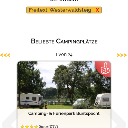
Hundefreundliche Campingplätze
Freitext: Westerwaldsteig
X
Beliebte Campingplätze
<<<
>>>
1 von 24
Camping- & Ferienpark Buntspecht
Sterne (DTV)