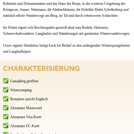
Kehlstein und Dokumentation und das Haus der Berge, in der weiteren Umgebung der
Königssee, Jenner, Watzmann, die Almbachklamm, die Eishöhle Markt Schellenberg und
natürlich etliche Wanderwege am Berg, im Tal und durch sehenswerte Schluchten.
Im Winter eignet sich Berchtesgaden generell ideal zum Rodeln, Skitouren,
Schneeschuhwandern, Langlaufen und Wanderungen auf geräumten Winterwanderwegen.
Unser eigener Shuttlebus bringt Euch bei Bedarf zu den umliegenden Wintersportgebieten
und Langlaufloipen.
CHARAKTERISIERUNG
Ganzjährig geöffnet
Wintercamping
Rezeption spricht Englisch
Akzeptanz Mastercard
Akzeptanz Visa-Karte
Akzeptanz EC-Karte