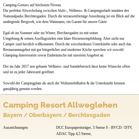
News
Camping-Genuss auf höchstem Niveau.
Die perfekte Abwechslung zwischen Aktiv-, Wellness- & Campingurlaub inmitten des
Nationalparks Berchtesgaden. Durch die terrassenförmige Anordnung ist ein Blick auf die
umliegende Bergwelt, wie dem Watzmann, ein Garant für unsere Gäste.
Egal ob im Sommer oder im Winter, Berchtesgaden ist mit seiner
Umgebung & seinen Ausflugszielen eine klare Herzensempfehlung. Aber nicht nur
Camper sind herzlich willkommen. Durch die verschiedenen Unterkünfte oder auch das
Restaurantangebot mit gut bürgerlicher und moderner Küche sprechen wir sowohl
Glamping-Interessierte sowie Einheimische mit unserem Angebot an.
Der im Jahr 2017 neu gebaute Wellness- und Sanitärbereich lässt keine Wünsche offen
und ist zu jeder Jahreszeit geöffnet.
Sowohl der Campingplatz als auch der Wohnmobilhafen & die Unterkünfte können
ganzjährig genutzt werden.
Camping Resort Allweglehen
Bayern / Oberbayern / Berchtesgaden
Auszeichnungen:
DCC Europapreisträger, 5 Sterne S - BVCD / DTV,
ADAC Tipp 4,5 Sterne,