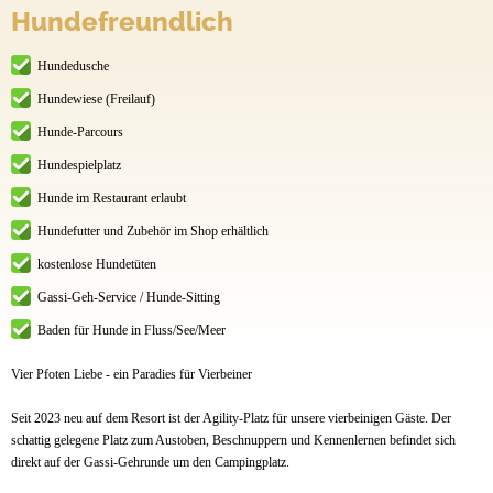
Hundefreundlich
Hundedusche
Hundewiese (Freilauf)
Hunde-Parcours
Hundespielplatz
Hunde im Restaurant erlaubt
Hundefutter und Zubehör im Shop erhältlich
kostenlose Hundetüten
Gassi-Geh-Service / Hunde-Sitting
Baden für Hunde in Fluss/See/Meer
Vier Pfoten Liebe - ein Paradies für Vierbeiner
Seit 2023 neu auf dem Resort ist der Agility-Platz für unsere vierbeinigen Gäste. Der
schattig gelegene Platz zum Austoben, Beschnuppern und Kennenlernen befindet sich
direkt auf der Gassi-Gehrunde um den Campingplatz.