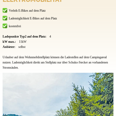
Verleih E-Bikes auf dem Platz
Lademöglichkeit E-Bikes auf dem Platz
kostenfrei
Ladepunkte Typ2 auf dem Platz:
4
kW max.:
11kW
Anbieter:
selbst
Urlauber auf dem Wohnmobilstellplatz können die Ladestellen auf dem Campingareal
nutzen. Lademöglichkeit direkt am Stellplatz nur über Schuko-Stecker an vorhandenen
Stromsäulen.