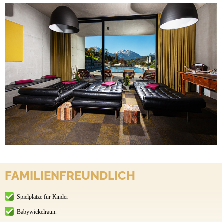
FAMILIENFREUNDLICH
Spielplätze für Kinder
Babywickelraum