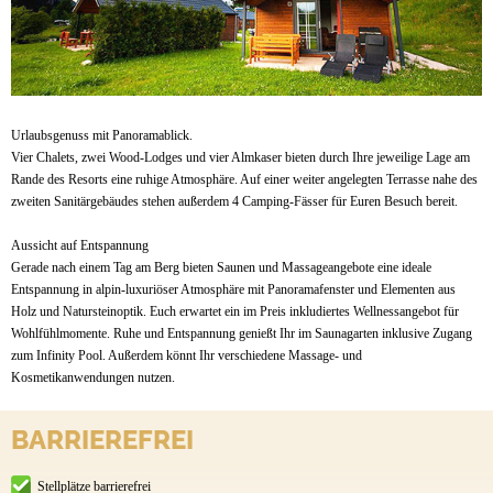
Urlaubsgenuss mit Panoramablick.
Vier Chalets, zwei Wood-Lodges und vier Almkaser bieten durch Ihre jeweilige Lage am
Rande des Resorts eine ruhige Atmosphäre. Auf einer weiter angelegten Terrasse nahe des
zweiten Sanitärgebäudes stehen außerdem 4 Camping-Fässer für Euren Besuch bereit.
Aussicht auf Entspannung
Gerade nach einem Tag am Berg bieten Saunen und Massageangebote eine ideale
Entspannung in alpin-luxuriöser Atmosphäre mit Panoramafenster und Elementen aus
Holz und Natursteinoptik. Euch erwartet ein im Preis inkludiertes Wellnessangebot für
Wohlfühlmomente. Ruhe und Entspannung genießt Ihr im Saunagarten inklusive Zugang
zum Infinity Pool. Außerdem könnt Ihr verschiedene Massage- und
Kosmetikanwendungen nutzen.
BARRIEREFREI
Stellplätze barrierefrei