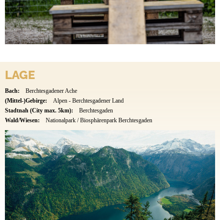
LAGE
Bach:
Berchtesgadener Ache
(Mittel-)Gebirge:
Alpen - Berchtesgadener Land
Stadtnah (City max. 5km):
Berchtesgaden
Wald/Wiesen:
Nationalpark / Biosphärenpark Berchtesgaden