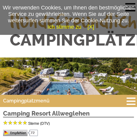
Wir verwenden Cookies, um Ihnen den bestmöglichen
Service zu gewährleisten. Wenn Sie auf der Seite
weitersurfen stimmen Sie der Cookie-Nutzung zu.
Ich stimme zu
[X]
Campingplatzmenü
Camping Resort Allweglehen
Platzdaten
Sterne (DTV)
Anfahrt