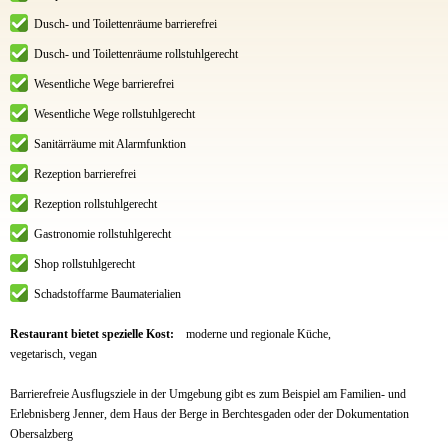
Dusch- und Toilettenräume barrierefrei
Dusch- und Toilettenräume rollstuhlgerecht
Wesentliche Wege barrierefrei
Wesentliche Wege rollstuhlgerecht
Sanitärräume mit Alarmfunktion
Rezeption barrierefrei
Rezeption rollstuhlgerecht
Gastronomie rollstuhlgerecht
Shop rollstuhlgerecht
Schadstoffarme Baumaterialien
Restaurant bietet spezielle Kost:
moderne und regionale Küche,
vegetarisch, vegan
Barrierefreie Ausflugsziele in der Umgebung gibt es zum Beispiel am Familien- und
Erlebnisberg Jenner, dem Haus der Berge in Berchtesgaden oder der Dokumentation
Obersalzberg