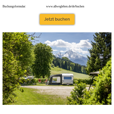
Buchungsformular:
www.allweglehen.de/de/buchen
Jetzt buchen