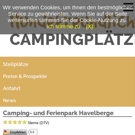
Wir verwenden Cookies, um Ihnen den bestmöglichen
Service zu gewährleisten. Wenn Sie auf der Seite
weitersurfen stimmen Sie der Cookie-Nutzung zu.
Ich stimme zu
[X]
Campingplatzmenü
Platzdaten
Stellplätze
Preise & Prospekte
Anfahrt
News
Camping- und Ferienpark Havelberge
Sterne (DTV)