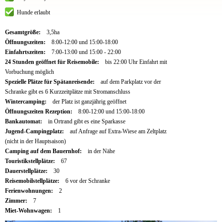
Hunde erlaubt
Gesamtgröße:
3,5ha
Öffnungszeiten:
8:00-12:00 und 15:00-18:00
Einfahrtszeiten:
7:00-13:00 und 15:00 - 22:00
24 Stunden geöffnet für Reisemobile:
bis 22:00 Uhr Einfahrt mit
Vorbuchung möglich
Spezielle Plätze für Spätanreisende:
auf dem Parkplatz vor der
Schranke gibt es 6 Kurzzeitplätze mit Stromanschluss
Wintercamping:
der Platz ist ganzjährig geöffnet
Öffnungszeiten Rezeption:
8:00-12:00 und 15:00-18:00
Bankautomat:
in Ortrand gibt es eine Sparkasse
Jugend-Campingplatz:
auf Anfrage auf Extra-Wiese am Zeltplatz
(nicht in der Hauptsaison)
Camping auf dem Bauernhof:
in der Nähe
Touristikstellplätze:
67
Dauerstellplätze:
30
Reisemobilstellplätze:
6 vor der Schranke
Ferienwohnungen:
2
Zimmer:
7
Miet-Wohnwagen:
1