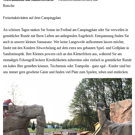
Rutsche
Freizeitaktivitäten auf dem Campingplatz
An schönen Tagen tanken Sie Sonne im Freibad am Campingplatz oder Sie verweilen in
gemütlicher Runde mit Ihren Lieben am anliegenden Angelteich. Entspannung finden Sie
auch in unserer kleinen Saunaoase. Wer keine Langeweile aufkommen lassen möchte,
findet mit den Kindern Abwechslung auf dem extra neu gebauten Spiel- und Grillplatz in
Sandsteinoptik. Ihre Kleinen powern sich an den Kletterfelsen aus, während Sie am
einmaligen Felsengrill leckere Köstlichkeiten zubereiten oder einfach in gemütlicher Runde
ein kaltes Bier genießen können. Tischtennis oder Trampolin - ganz egal - Kinder sind bei
uns immer gern gesehene Gäste und finden viel Platz zum Spielen, toben und entdecken.