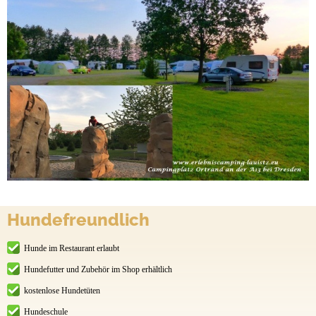
Hundefreundlich
Hunde im Restaurant erlaubt
Hundefutter und Zubehör im Shop erhältlich
kostenlose Hundetüten
Hundeschule