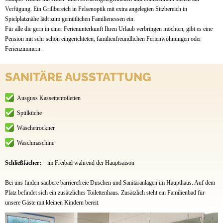
Verfügung. Ein Grillbereich in Felsenoptik mit extra angelegten Sitzbereich in
Spielplatznähe lädt zum gemütlichen Familienessen ein.
Für alle die gern in einer Ferienunterkunft Ihren Urlaub verbringen möchten, gibt es eine
Pension mit sehr schön eingerichteten, familienfreundlichen Ferienwohnungen oder
Ferienzimmern.
SANITÄRE AUSSTATTUNG
Ausguss Kassettentoiletten
Spülküche
Wäschetrockner
Waschmaschine
Schließfächer:
im Freibad während der Hauptsaison
Bei uns finden saubere barrierefreie Duschen und Sanitäranlagen im Haupthaus. Auf dem
Platz befindet sich ein zusätzliches Toilettenhaus. Zusätzlich steht ein Familienbad für
unsere Gäste mit kleinen Kindern bereit.