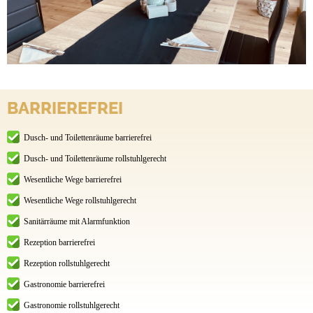
BARRIEREFREI
Dusch- und Toilettenräume barrierefrei
Dusch- und Toilettenräume rollstuhlgerecht
Wesentliche Wege barrierefrei
Wesentliche Wege rollstuhlgerecht
Sanitärräume mit Alarmfunktion
Rezeption barrierefrei
Rezeption rollstuhlgerecht
Gastronomie barrierefrei
Gastronomie rollstuhlgerecht