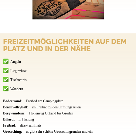
FREIZEITMÖGLICHKEITEN AUF DEM
PLATZ UND IN DER NÄHE
Angeln
Liegewiese
Tischtennis
Wandern
Badestrand:
Freibad am Campingplatz
Beachvolleyball:
im Freibad zu den Öffnungszeiten
Bergwandern:
Höhenzug Ortrand bis Gröden
Billard:
in Planung
Freibad:
direkt am Platz
Geocaching:
es gibt sehr schöne Geocachingrunden und ein