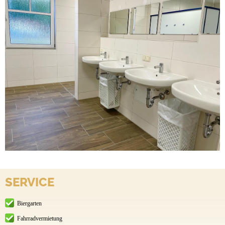
SERVICE
Biergarten
Fahrradvermietung