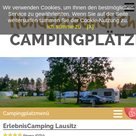
Wir verwenden Cookies, um Ihnen den bestmöglichen
Service zu gewährleisten. Wenn Sie auf der Seite
weitersurfen stimmen Sie der Cookie-Nutzung zu.
Ich stimme zu
[X]
Campingplatzmenü
ErlebnisCamping Lausitz
Platzdaten