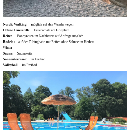
Nordic Walking:
möglich auf den Wanderwegen
Offene Feuerstelle:
Feuerschale am Grillplatz
Reiten:
Ponnyreiten im Nachbarort auf Anfrage möglich
Rodeln:
auf der Tubingbahn mit Reifen ohne Schnee im Herbst/
Winter
Sauna:
Saunakotta
Sonnenterrasse:
im Freibad
Volleyball:
im Freibad