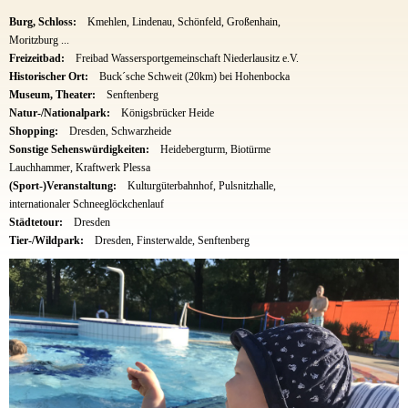
Burg, Schloss:
Kmehlen, Lindenau, Schönfeld, Großenhain,
Moritzburg ...
Freizeitbad:
Freibad Wassersportgemeinschaft Niederlausitz e.V.
Historischer Ort:
Buck´sche Schweit (20km) bei Hohenbocka
Museum, Theater:
Senftenberg
Natur-/Nationalpark:
Königsbrücker Heide
Shopping:
Dresden, Schwarzheide
Sonstige Sehenswürdigkeiten:
Heidebergturm, Biotürme
Lauchhammer, Kraftwerk Plessa
(Sport-)Veranstaltung:
Kulturgüterbahnhof, Pulsnitzhalle,
internationaler Schneeglöckchenlauf
Städtetour:
Dresden
Tier-/Wildpark:
Dresden, Finsterwalde, Senftenberg