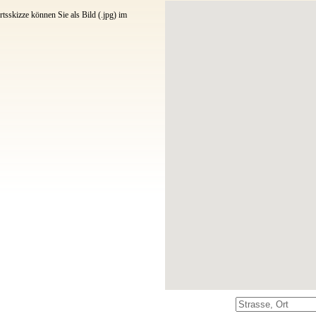
tsskizze können Sie als Bild (.jpg) im