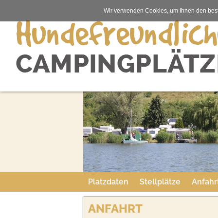
Wir verwenden Cookies, um Ihnen den best
Platzdaten
Stellplätze
Anfahr
ANFAHRT