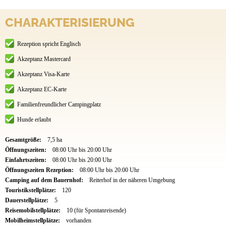
CHARAKTERISIERUNG
Rezeption spricht Englisch
Akzeptanz Mastercard
Akzeptanz Visa-Karte
Akzeptanz EC-Karte
Familienfreundlicher Campingplatz
Hunde erlaubt
Gesamtgröße:
7,5 ha
Öffnungszeiten:
08:00 Uhr bis 20:00 Uhr
Einfahrtszeiten:
08:00 Uhr bis 20:00 Uhr
Öffnungszeiten Rezeption:
08:00 Uhr bis 20:00 Uhr
Camping auf dem Bauernhof:
Reiterhof in der näheren Umgebung
Touristikstellplätze:
120
Dauerstellplätze:
5
Reisemobilstellplätze:
10 (für Spontanreisende)
Mobilheimstellplätze:
vorhanden