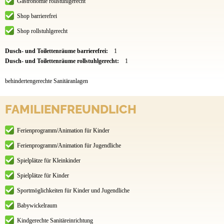
Gastronomie rollstuhlgerecht
Shop barrierefrei
Shop rollstuhlgerecht
Dusch- und Toilettenräume barrierefrei:
1
Dusch- und Toilettenräume rollstuhlgerecht:
1
behindertengerechte Sanitäranlagen
FAMILIENFREUNDLICH
Ferienprogramm/Animation für Kinder
Ferienprogramm/Animation für Jugendliche
Spielplätze für Kleinkinder
Spielplätze für Kinder
Sportmöglichkeiten für Kinder und Jugendliche
Babywickelraum
Kindgerechte Sanitäreinrichtung