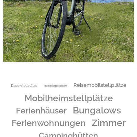
Reisemobilstellplätze
Dauerstellplätze
Touristikstellplätze
Mobilheimstellplätze
Bungalows
Ferienhäuser
Zimmer
Ferienwohnungen
Campinghütten