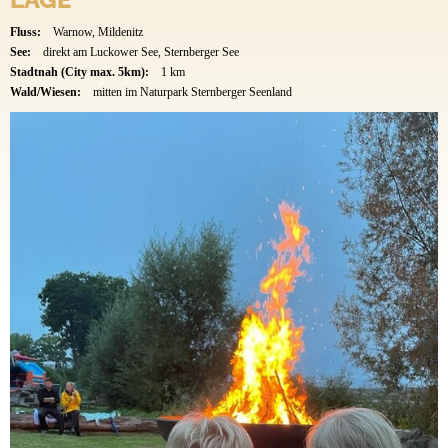
Fluss:
Warnow, Mildenitz
See:
direkt am Luckower See, Sternberger See
Stadtnah (City max. 5km):
1 km
Wald/Wiesen:
mitten im Naturpark Sternberger Seenland