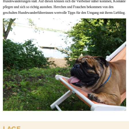
Hundewanderungen statt. Auf diesen können sich die Vierbeiner näher kommen, Kontakte
pflegen und sich so richtig austoben. Herrchen und Frauchen bekommen von den
geschulten Hundewanderführerinnen wertvolle Tipps für den Umgang mit ihrem Liebling.
LAGE