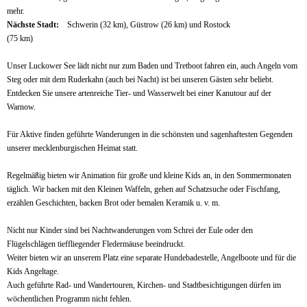
mehr.
Nächste Stadt:
Schwerin (32 km), Güstrow (26 km) und Rostock
(75 km)
Unser Luckower See lädt nicht nur zum Baden und Tretboot fahren ein, auch Angeln vom
Steg oder mit dem Ruderkahn (auch bei Nacht) ist bei unseren Gästen sehr beliebt.
Entdecken Sie unsere artenreiche Tier- und Wasserwelt bei einer Kanutour auf der
Warnow.
Für Aktive finden geführte Wanderungen in die schönsten und sagenhaftesten Gegenden
unserer mecklenburgischen Heimat statt.
Regelmäßig bieten wir Animation für große und kleine Kids an, in den Sommermonaten
täglich. Wir backen mit den Kleinen Waffeln, gehen auf Schatzsuche oder Fischfang,
erzählen Geschichten, backen Brot oder bemalen Keramik u. v. m.
Nicht nur Kinder sind bei Nachtwanderungen vom Schrei der Eule oder den
Flügelschlägen tieffliegender Fledermäuse beeindruckt.
Weiter bieten wir an unserem Platz eine separate Hundebadestelle, Angelboote und für die
Kids Angeltage.
Auch geführte Rad- und Wandertouren, Kirchen- und Stadtbesichtigungen dürfen im
wöchentlichen Programm nicht fehlen.