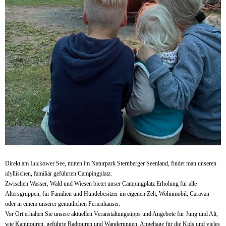
Direkt am Luckower See, mitten im Naturpark Sternberger Seenland, findet man unseren
idyllischen, familiär geführten Campingplatz.
Zwischen Wasser, Wald und Wiesen bietet unser Campingplatz Erholung für alle
Altersgruppen, für Familien und Hundebesitzer im eigenen Zelt, Wohnmobil, Caravan
oder in einem unserer gemütlichen Ferienhäuser.
Vor Ort erhalten Sie unsere aktuellen Veranstaltungstipps und Angebote für Jung und Alt,
wie Kanutouren, geführte Radtouren und Wanderungen, Angeltage für die Kids und vieles