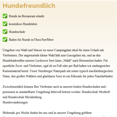
Hundefreundlich
Hunde im Restaurant erlaubt
kostenlose Hundetüten
Hundeschule
Baden für Hunde in Fluss/See/Meer
Umgeben von Wald und Wasser ist unser Campingplatz ideal für einen Urlaub mit
Vierbeinern. Der angrenzende kleine Wald lädt zum Gassigehen ein, und an den
Hundebadestellen unseres Luckower Sees kann „Waldi“ nach Herzenslust baden. Für
sportliche Zwei- und Vierbeiner, egal ob zu Fuß oder per Rad halten wir umfangreiches
Kartenmaterial bereit. Unser Sternberger Naturpark mit seiner typisch mecklenburgischen
Natur, den großen Wäldern und glasklaren Seen ist ein Eldorado für jeden Naturliebhaber.
Zwischenzeitlich können Ihre Vierbeiner auch in unseren beiden Hundeschulen und -
pensionen in unmittelbarer Umgebung liebevoll betreut werden: Hundeschule Westhoff
und Hundeschule Mecklenburg.
Hundewanderungen
Mehrmals pro Woche finden bei uns und in unserer Umgebung geführte