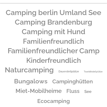
Camping berlin Umland See
Camping Brandenburg
Camping mit Hund
Familienfreundlich
Familienfreundlicher Camp
Kinderfreundlich
Naturcamping
Dauerstellplätze
Touristikstellplätze
Bungalows
Campinghütten
Miet-Mobilheime
Fluss
See
Ecocamping