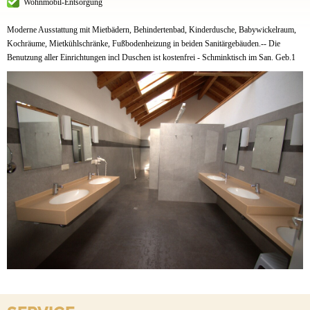
Wohnmobil-Entsorgung
Moderne Ausstattung mit Mietbädern, Behindertenbad, Kinderdusche, Babywickelraum,
Kochräume, Mietkühlschränke, Fußbodenheizung in beiden Sanitärgebäuden.-- Die
Benutzung aller Einrichtungen incl Duschen ist kostenfrei - Schminktisch im San. Geb.1