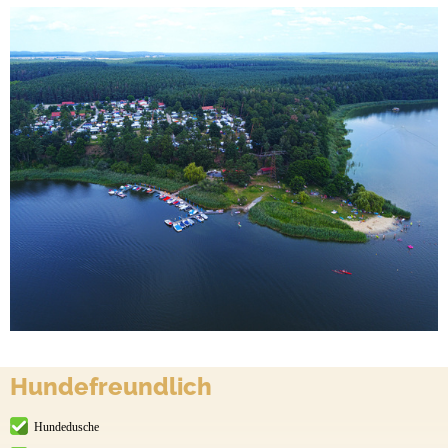
Hundefreundlich
Hundedusche