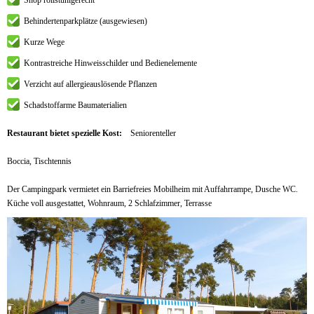
Behindertenparkplätze (ausgewiesen)
Kurze Wege
Kontrastreiche Hinweisschilder und Bedienelemente
Verzicht auf allergieauslösende Pflanzen
Schadstoffarme Baumaterialien
Restaurant bietet spezielle Kost:
Seniorenteller
Boccia, Tischtennis
Der Campingpark vermietet ein Barriefreies Mobilheim mit Auffahrrampe, Dusche WC.
Küche voll ausgestattet, Wohnraum, 2 Schlafzimmer, Terrasse