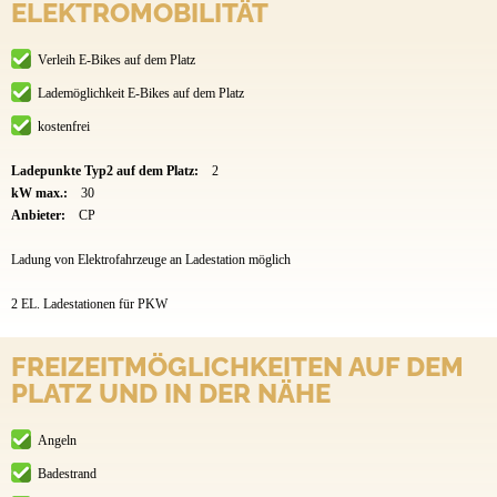
ELEKTROMOBILITÄT
Verleih E-Bikes auf dem Platz
Lademöglichkeit E-Bikes auf dem Platz
kostenfrei
Ladepunkte Typ2 auf dem Platz:
2
kW max.:
30
Anbieter:
CP
Ladung von Elektrofahrzeuge an Ladestation möglich
2 EL. Ladestationen für PKW
FREIZEITMÖGLICHKEITEN AUF DEM
PLATZ UND IN DER NÄHE
Angeln
Badestrand