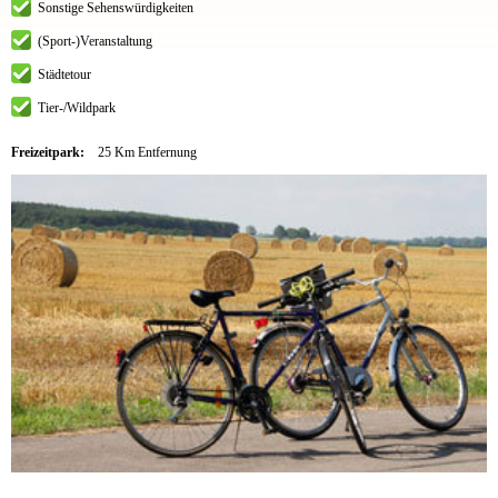
Sonstige Sehenswürdigkeiten
(Sport-)Veranstaltung
Städtetour
Tier-/Wildpark
Freizeitpark:
25 Km Entfernung