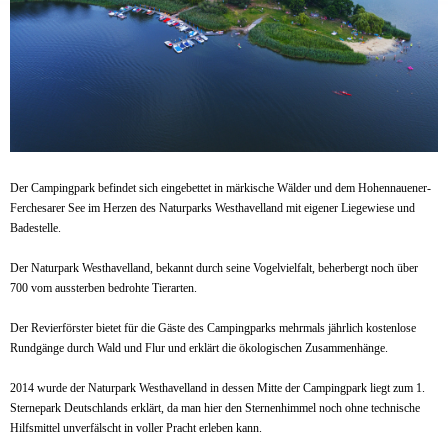
Der Campingpark befindet sich eingebettet in märkische Wälder und dem Hohennauener-
Ferchesarer See im Herzen des Naturparks Westhavelland mit eigener Liegewiese und
Badestelle.
Der Naturpark Westhavelland, bekannt durch seine Vogelvielfalt, beherbergt noch über
700 vom aussterben bedrohte Tierarten.
Der Revierförster bietet für die Gäste des Campingparks mehrmals jährlich kostenlose
Rundgänge durch Wald und Flur und erklärt die ökologischen Zusammenhänge.
2014 wurde der Naturpark Westhavelland in dessen Mitte der Campingpark liegt zum 1.
Sternepark Deutschlands erklärt, da man hier den Sternenhimmel noch ohne technische
Hilfsmittel unverfälscht in voller Pracht erleben kann.