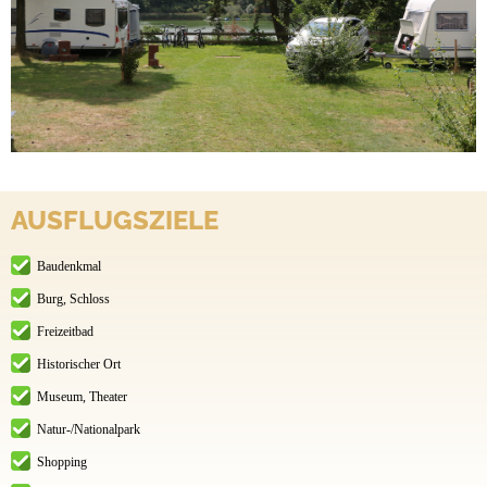
AUSFLUGSZIELE
Baudenkmal
Burg, Schloss
Freizeitbad
Historischer Ort
Museum, Theater
Natur-/Nationalpark
Shopping