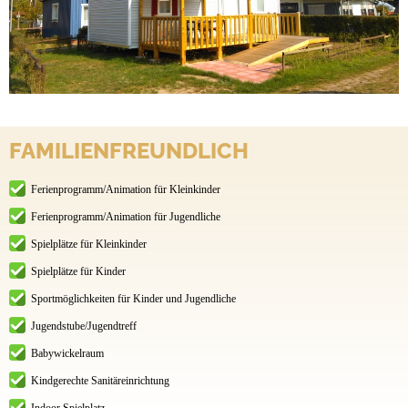
FAMILIENFREUNDLICH
Ferienprogramm/Animation für Kleinkinder
Ferienprogramm/Animation für Jugendliche
Spielplätze für Kleinkinder
Spielplätze für Kinder
Sportmöglichkeiten für Kinder und Jugendliche
Jugendstube/Jugendtreff
Babywickelraum
Kindgerechte Sanitäreinrichtung
Indoor Spielplatz