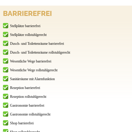
BARRIEREFREI
Stellplätze barrierefrei
Stellplätze rollstuhlgerecht
Dusch- und Toilettenräume barrierefrei
Dusch- und Toilettenräume rollstuhlgerecht
Wesentliche Wege barrierefrei
Wesentliche Wege rollstuhlgerecht
Sanitärräume mit Alarmfunktion
Rezeption barrierefrei
Rezeption rollstuhlgerecht
Gastronomie barrierefrei
Gastronomie rollstuhlgerecht
Shop barrierefrei
Shop rollstuhlgerecht