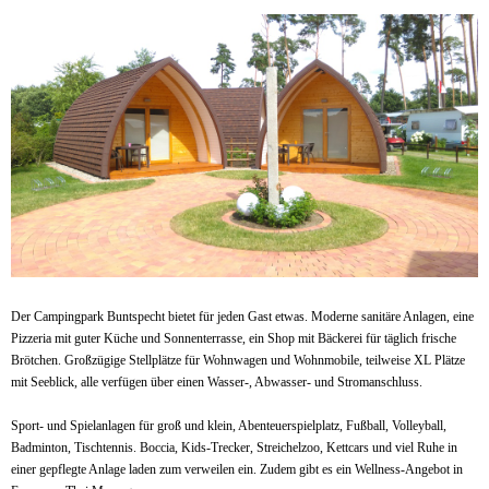
Der Campingpark Buntspecht bietet für jeden Gast etwas. Moderne sanitäre Anlagen, eine
Pizzeria mit guter Küche und Sonnenterrasse, ein Shop mit Bäckerei für täglich frische
Brötchen. Großzügige Stellplätze für Wohnwagen und Wohnmobile, teilweise XL Plätze
mit Seeblick, alle verfügen über einen Wasser-, Abwasser- und Stromanschluss.
Sport- und Spielanlagen für groß und klein, Abenteuerspielplatz, Fußball, Volleyball,
Badminton, Tischtennis. Boccia, Kids-Trecker, Streichelzoo, Kettcars und viel Ruhe in
einer gepflegte Anlage laden zum verweilen ein. Zudem gibt es ein Wellness-Angebot in