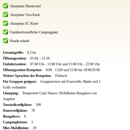
Akzeptanz Mastercard
Akzeptanz Visa-Karte
Akzeptanz EC-Karte
Familienfreundlicher Campingplatz
Hunde erlaubt
Gesamtgröße:
6,5 ha
Öffnungszeiten:
01.04. - 15.10.
Einfahrtszeiten:
07:00 Uhr - 13:00 Uhr und 15:00 Uhr - 22:00 Uhr
Öffnungszeiten Rezeption:
8:00 - 13;00 und 15:00 bis 18:00/20:00
Weitere Sprachen der Rezeption:
Polnisch
Für Gruppen geeignet:
Gruppenwiese mit Feuerstelle, Bänke und 2
Grills vorhanden
Glamping:
Temperierte Gotic Hauser, Mobilheime Bungalows im
Angebot
Touristikstellplätze:
190
Dauerstellplätze:
70
Bungalows:
6
Campinghütten:
5
Miet-Mobilheime:
19