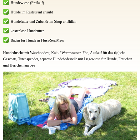
Hundewiese (Freilauf)
Hunde im Restaurant erlaubt
Hundefutter und Zubehör im Shop erhältlich
kostenlose Hundetüten
Baden für Hunde in Fluss/See/Meer
Hundedusche mit Waschpodest, Kalt- / Warmwasser, Fön, Auslauf für das tägliche
Geschäft, Tütenspender, separate Hundebadestelle mit Liegewiese für Hunde, Frauchen
und Herrchen am See