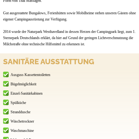
Form von Thai Massagen.
Gut ausgestattete Bungalows, Ferienhütten sowie Mobilheime stehen unseren Gästen ohne
eigener Campingausrüstung zur Verfügung.
2014 wurde der Naturpark Westhavelland in dessen Herzen der Campingpark liegt, zum 1.
Sternepark Deutschlands erklärt, da hier auf Grund der geringen Lichtverschmutzung die
Milchstraße ohne technische Hilfsmittel zu erkennen ist.
SANITÄRE AUSSTATTUNG
Ausguss Kassettentoiletten
Bügelmöglichkeit
Einzel-Sanitärkabinen
Spülküche
Stranddusche
Wäschetrockner
Waschmaschine