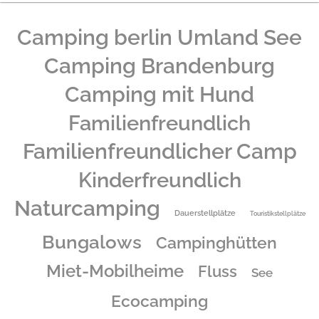
Camping berlin Umland See
Camping Brandenburg
Camping mit Hund
Familienfreundlich
Familienfreundlicher Camp
Kinderfreundlich
Naturcamping
Dauerstellplätze
Touristikstellplätze
Bungalows
Campinghütten
Miet-Mobilheime
Fluss
See
Ecocamping