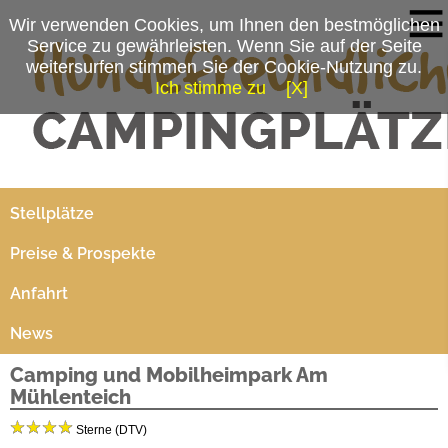
Wir verwenden Cookies, um Ihnen den bestmöglichen
Service zu gewährleisten. Wenn Sie auf der Seite
weitersurfen stimmen Sie der Cookie-Nutzung zu.
Ich stimme zu
[X]
Campingplatzmenü
Platzdaten
Stellplätze
Preise & Prospekte
Anfahrt
News
Camping und Mobilheimpark Am
Mühlenteich
Sterne (DTV)