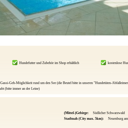
Hundefutter und Zubehör im Shop erhältlich
kostenlose Hu
Gassi-Geh-Möglichkeit rund um den See (die Beutel bitte in unseren "Hundetüten-Abfalleime
bt (bitte immer an der Leine)
(Mittel-)Gebirge:
Südlicher Schwarzwald
Stadtnah (City max. 5km):
Neuenburg am