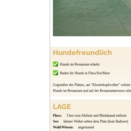
Hundefreundlich
Hunde im Restaurant erlaubt
Baden für Hunde in Fluss/See/Meer
Gegenüber des Platzes, am "Klosterkopfweiher" schöne 
Hunde im Restaurant und auf der Restaurantterrasse erlau
LAGE
Fluss:
3 km vom Altrhein und Rheinkanal entfernt
See:
kleiner Weiher neben dem Platz (kein Badesee)
Wald/Wiesen:
angrenzend