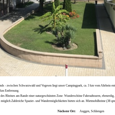
nds - zwischen Schwarzwald und Vogesen liegt unser Campingpark, ca. 3 km vom Altrhein entfe
2 km Entfernung.
des Rheines am Rande einer naturgeschützten Zone. Wunderschöne Fahrradtouren, ebenerdig, s
 möglich.Zahlreiche Spazier- und Wandermöglichkeiten bieten sich an. Mietmobilheime (38 q
Nächster Ort:
Auggen, Schliengen