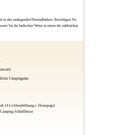
e in den umliegendenThermalbädern. Besichtigen Sie
sten Sie die badischen Weine in einem der zahlreichen
g
tercard
licher Campingplatz
d ab 14 h (Abendöffnung s. Homepage)
Camping-Schlafffässer