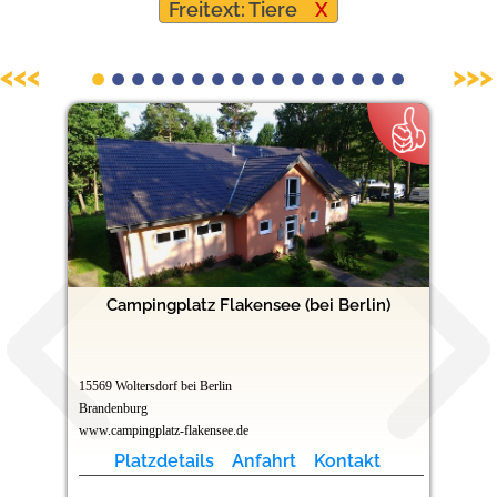
Freitext: Tiere
X
Hundefreundliche Campingplätze
<<<
>>>
Campingplatz Flakensee (bei Berlin)
15569 Woltersdorf bei Berlin
Brandenburg
www.campingplatz-flakensee.de
Platzdetails
Anfahrt
Kontakt