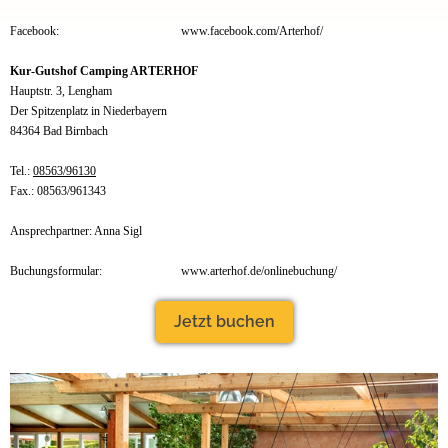
Facebook:
www.facebook.com/Arterhof/
Kur-Gutshof Camping ARTERHOF
Hauptstr. 3, Lengham
Der Spitzenplatz in Niederbayern
84364 Bad Birnbach
Tel.:
08563/96130
Fax.: 08563/961343
Ansprechpartner: Anna Sigl
Buchungsformular:
www.arterhof.de/onlinebuchung/
Jetzt buchen