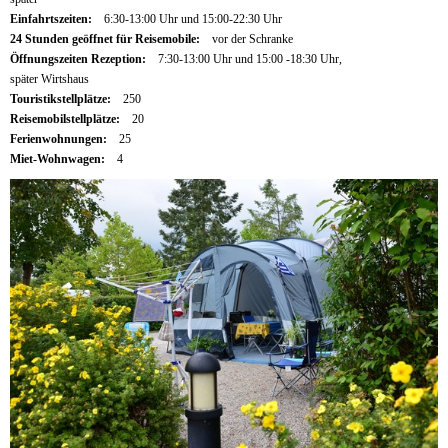
Einfahrtszeiten:
6:30-13:00 Uhr und 15:00-22:30 Uhr
24 Stunden geöffnet für Reisemobile:
vor der Schranke
Öffnungszeiten Rezeption:
7:30-13:00 Uhr und 15:00 -18:30 Uhr,
später Wirtshaus
Touristikstellplätze:
250
Reisemobilstellplätze:
20
Ferienwohnungen:
25
Miet-Wohnwagen:
4