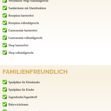
Wesentliche Wege rollstuhlgerecht
Sanitärräume mit Alarmfunktion
Rezeption barrierefrei
Rezeption rollstuhlgerecht
Gastronomie barrierefrei
Gastronomie rollstuhlgerecht
Shop barrierefrei
Shop rollstuhlgerecht
FAMILIENFREUNDLICH
Spielplätze für Kleinkinder
Spielplätze für Kinder
Jugendstube/Jugendtreff
Babywickelraum