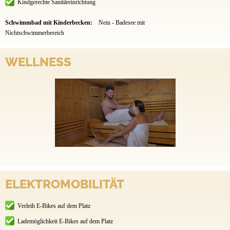
Kindgerechte Sanitäreinrichtung
Schwimmbad mit Kinderbecken:
Nein - Badesee mit
Nichtschwimmerbereich
WELLNESS
ELEKTROMOBILITÄT
Verleih E-Bikes auf dem Platz
Lademöglichkeit E-Bikes auf dem Platz