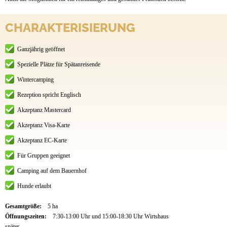
CHARAKTERISIERUNG
Ganzjährig geöffnet
Spezielle Plätze für Spätanreisende
Wintercamping
Rezeption spricht Englisch
Akzeptanz Mastercard
Akzeptanz Visa-Karte
Akzeptanz EC-Karte
Für Gruppen geeignet
Camping auf dem Bauernhof
Hunde erlaubt
Gesamtgröße:
5 ha
Öffnungszeiten:
7:30-13:00 Uhr und 15:00-18:30 Uhr Wirtshaus
später