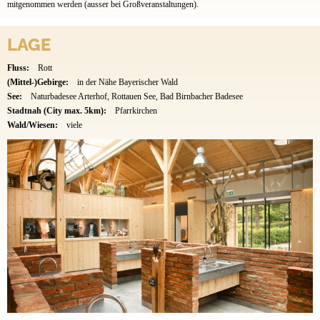
mitgenommen werden (ausser bei Großveranstaltungen).
LAGE
Fluss:
Rott
(Mittel-)Gebirge:
in der Nähe Bayerischer Wald
See:
Naturbadesee Arterhof, Rottauen See, Bad Birnbacher Badesee
Stadtnah (City max. 5km):
Pfarrkirchen
Wald/Wiesen:
viele