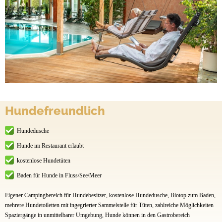
Hundefreundlich
Hundedusche
Hunde im Restaurant erlaubt
kostenlose Hundetüten
Baden für Hunde in Fluss/See/Meer
Eigener Campingbereich für Hundebesitzer, kostenlose Hundedusche, Biotop zum Baden,
mehrere Hundetoiletten mit ingegrierter Sammelstelle für Tüten, zahlreiche Möglichkeiten
Spaziergänge in unmittelbarer Umgebung, Hunde können in den Gastrobereich