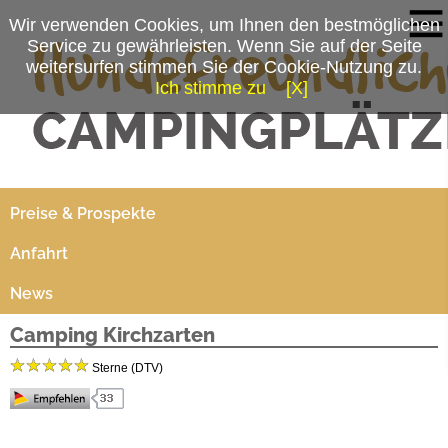
Wir verwenden Cookies, um Ihnen den bestmöglichen
Service zu gewährleisten. Wenn Sie auf der Seite
weitersurfen stimmen Sie der Cookie-Nutzung zu.
Ich stimme zu
[X]
Campingplatzmenü
Platzdaten
Preise & Prospekte
Anfahrt
News
Camping Kirchzarten
Sterne (DTV)
Camping Kirchzarten