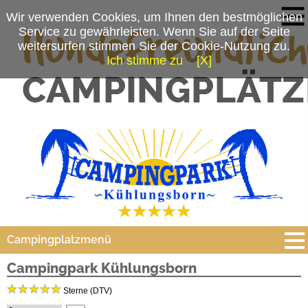
Wir verwenden Cookies, um Ihnen den bestmöglichen
Service zu gewährleisten. Wenn Sie auf der Seite
weitersurfen stimmen Sie der Cookie-Nutzung zu.
Ich stimme zu
[X]
Campingplatzmenü
Campingpark Kühlungsborn
Platzdaten
Sterne (DTV)
Stellplätze