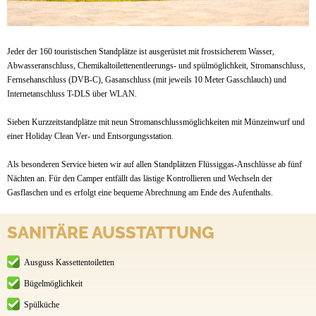
Jeder der 160 touristischen Standplätze ist ausgerüstet mit frostsicherem Wasser,
Abwasseranschluss, Chemikaltoilettenentleerungs- und spülmöglichkeit, Stromanschluss,
Fernsehanschluss (DVB-C), Gasanschluss (mit jeweils 10 Meter Gasschlauch) und
Internetanschluss T-DLS über WLAN.
Sieben Kurzzeitstandplätze mit neun Stromanschlussmöglichkeiten mit Münzeinwurf und
einer Holiday Clean Ver- und Entsorgungsstation.
Als besonderen Service bieten wir auf allen Standplätzen Flüssiggas-Anschlüsse ab fünf
Nächten an. Für den Camper entfällt das lästige Kontrollieren und Wechseln der
Gasflaschen und es erfolgt eine bequeme Abrechnung am Ende des Aufenthalts.
SANITÄRE AUSSTATTUNG
Ausguss Kassettentoiletten
Bügelmöglichkeit
Spülküche