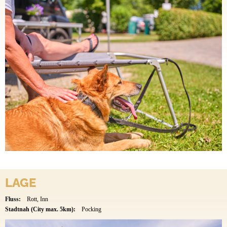
LAGE
Fluss:
Rott, Inn
Stadtnah (City max. 5km):
Pocking