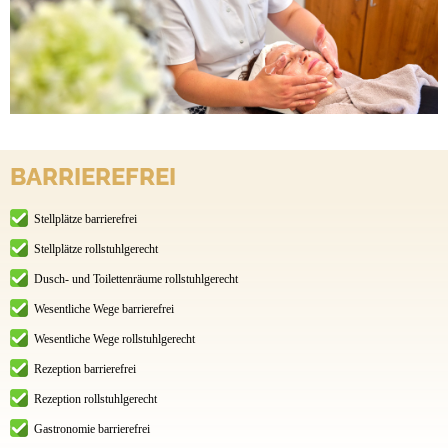
BARRIEREFREI
Stellplätze barrierefrei
Stellplätze rollstuhlgerecht
Dusch- und Toilettenräume rollstuhlgerecht
Wesentliche Wege barrierefrei
Wesentliche Wege rollstuhlgerecht
Rezeption barrierefrei
Rezeption rollstuhlgerecht
Gastronomie barrierefrei