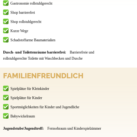
Gastronomie rollstuhlgerecht
Shop barrierefrei
Shop rollstuhlgerecht
Kurze Wege
Schadstoffarme Baumaterialien
Dusch- und Toilettenräume barrierefrei:
Barrierefreie und
rollstuhlgerechte Toilette mit Waschbecken und Dusche
FAMILIENFREUNDLICH
Spielplätze für Kleinkinder
Spielplätze für Kinder
Sportmöglichkeiten für Kinder und Jugendliche
Babywickelraum
Jugendstube/Jugendtreff:
Fernsehraum und Kinderspielzimmer