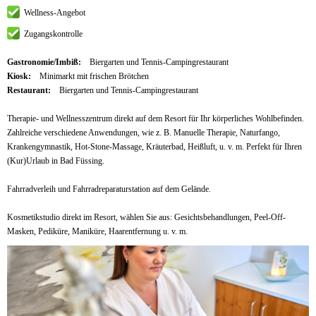
Wellness-Angebot
Zugangskontrolle
Gastronomie/Imbiß:
Biergarten und Tennis-Campingrestaurant
Kiosk:
Minimarkt mit frischen Brötchen
Restaurant:
Biergarten und Tennis-Campingrestaurant
Therapie- und Wellnesszentrum direkt auf dem Resort für Ihr körperliches Wohlbefinden.
Zahlreiche verschiedene Anwendungen, wie z. B. Manuelle Therapie, Naturfango,
Krankengymnastik, Hot-Stone-Massage, Kräuterbad, Heißluft, u. v. m. Perfekt für Ihren
(Kur)Urlaub in Bad Füssing.
Fahrradverleih und Fahrradreparaturstation auf dem Gelände.
Kosmetikstudio direkt im Resort, wählen Sie aus: Gesichtsbehandlungen, Peel-Off-
Masken, Pediküre, Maniküre, Haarentfernung u. v. m.