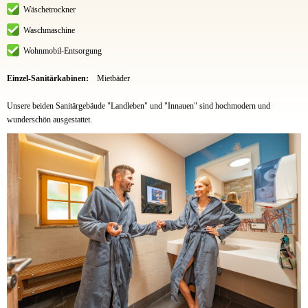
Wäschetrockner
Waschmaschine
Wohnmobil-Entsorgung
Einzel-Sanitärkabinen:
Mietbäder
Unsere beiden Sanitärgebäude "Landleben" und "Innauen" sind hochmodern und
wunderschön ausgestattet.