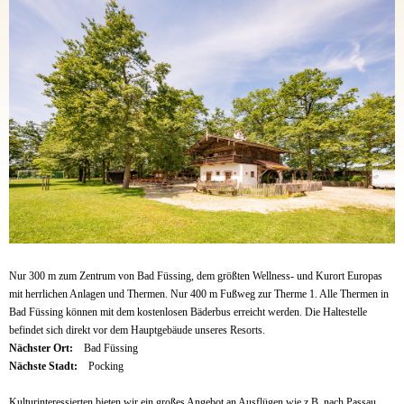
Nur 300 m zum Zentrum von Bad Füssing, dem größten Wellness- und Kurort Europas
mit herrlichen Anlagen und Thermen. Nur 400 m Fußweg zur Therme 1. Alle Thermen in
Bad Füssing können mit dem kostenlosen Bäderbus erreicht werden. Die Haltestelle
befindet sich direkt vor dem Hauptgebäude unseres Resorts.
Nächster Ort:
Bad Füssing
Nächste Stadt:
Pocking
Kulturinteressierten bieten wir ein großes Angebot an Ausflügen wie z.B. nach Passau,