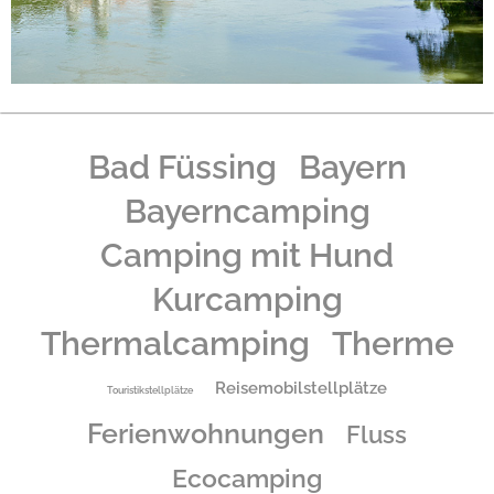
Bad Füssing
Bayern
Bayerncamping
Camping mit Hund
Kurcamping
Thermalcamping
Therme
Reisemobilstellplätze
Touristikstellplätze
Ferienwohnungen
Fluss
Ecocamping