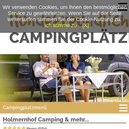
Wir verwenden Cookies, um Ihnen den bestmöglichen
Service zu gewährleisten. Wenn Sie auf der Seite
weitersurfen stimmen Sie der Cookie-Nutzung zu.
Ich stimme zu
[X]
Campingplatzmenü
Holmernhof Camping & mehr...
Platzdaten