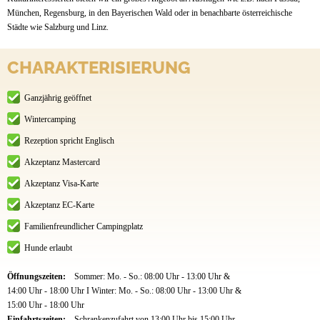
München, Regensburg, in den Bayerischen Wald oder in benachbarte österreichische
Städte wie Salzburg und Linz.
CHARAKTERISIERUNG
Ganzjährig geöffnet
Wintercamping
Rezeption spricht Englisch
Akzeptanz Mastercard
Akzeptanz Visa-Karte
Akzeptanz EC-Karte
Familienfreundlicher Campingplatz
Hunde erlaubt
Öffnungszeiten:
Sommer: Mo. - So.: 08:00 Uhr - 13:00 Uhr &
14:00 Uhr - 18:00 Uhr I Winter: Mo. - So.: 08:00 Uhr - 13:00 Uhr &
15:00 Uhr - 18:00 Uhr
Einfahrtszeiten:
Schrankenzufahrt von 13:00 Uhr bis 15:00 Uhr