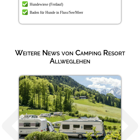
Hundewiese (Freilauf)
Baden für Hunde in Fluss/See/Meer
Weitere News von Camping Resort
Allweglehen