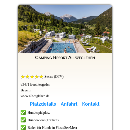
Camping Resort Allweglehen
Sterne (DTV)
83471 Berchtesgaden
Bayern
www.allweglehen.de
Platzdetails
Anfahrt
Kontakt
Hundespielplatz
Hundewiese (Freilauf)
Baden für Hunde in Fluss/See/Meer