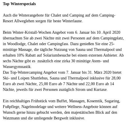
Top Winterspecials
Auch die Winterangebote für Chalet und Camping auf dem Camping-
Resort Allweglehen sorgen für beste Winterlaune.
Beim Winter-Kristall-Wochen Angebot vom 6. Januar bis 10. April 2020
übernachten Sie ab zwei Nächte mit zwei Personen auf dem Campingplatz,
in Woodlodge, Chalet oder Campingfass. Dazu genießen Sie eine 25-
minütige Massage, die tägliche Nutzung von Sauna und Thermalpool und
erhalten 10% Rabatt auf Solariumbesuche bei einem externen Anbieter. Ab
sechs Nächte gibt es zusätzlich eine zirka 30 minütige Atem- und
Wassergymnastik.
Das Top-Wintercamping Angebot vom 7. Januar bis 31. März 2020 bietet
Ski- und Loipen Shuttlebus, Sauna und Thermalpool inklusive für 28,00
Euro ab zwei Nächte, 25,00 Euro ab 7 Nächte und 22,00 Euro ab 14
Nächte, jeweils für zwei Personen zuzüglich Strom und Kurtaxe.
Ein reichhaltiges Frühstück vom Buffet, Massagen, Kosemtik, Sugaring,
Fußpflege, Nagelmodelage und weitere Wellness-Angebote können auf
Wunsch gerne hinzu gebucht werden, den majestätischen Blick auf den
Watzmann und die umliegende Bergwelt inklusive.