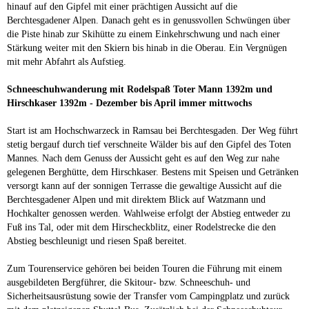
hinauf auf den Gipfel mit einer prächtigen Aussicht auf die
Berchtesgadener Alpen. Danach geht es in genussvollen Schwüngen über
die Piste hinab zur Skihütte zu einem Einkehrschwung und nach einer
Stärkung weiter mit den Skiern bis hinab in die Oberau. Ein Vergnügen
mit mehr Abfahrt als Aufstieg.
Schneeschuhwanderung mit Rodelspaß Toter Mann 1392m und
Hirschkaser 1392m - Dezember bis April immer mittwochs
Start ist am Hochschwarzeck in Ramsau bei Berchtesgaden. Der Weg führt
stetig bergauf durch tief verschneite Wälder bis auf den Gipfel des Toten
Mannes. Nach dem Genuss der Aussicht geht es auf den Weg zur nahe
gelegenen Berghütte, dem Hirschkaser. Bestens mit Speisen und Getränken
versorgt kann auf der sonnigen Terrasse die gewaltige Aussicht auf die
Berchtesgadener Alpen und mit direktem Blick auf Watzmann und
Hochkalter genossen werden. Wahlweise erfolgt der Abstieg entweder zu
Fuß ins Tal, oder mit dem Hirscheckblitz, einer Rodelstrecke die den
Abstieg beschleunigt und riesen Spaß bereitet.
Zum Tourenservice gehören bei beiden Touren die Führung mit einem
ausgebildeten Bergführer, die Skitour- bzw. Schneeschuh- und
Sicherheitsausrüstung sowie der Transfer vom Campingplatz und zurück