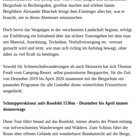
Bergschule in Bechtesgaden, greifbar machen und erleben lassen.
Bergführer Alexander Blaschek bringt dem Einsteiger alles bei, was er
braucht, um in dieses Abenteuer einzutauchen.
Doch bevor das Vergnügen in der verschneiten Landschaft beginnt, erfolgt
zur Einführung ein Infoabend über das sichere Tourengehen bei dem man
mit Material, Ausrüstung, Techniken, Notfallversorgung etc. vertraut
gemacht wird und lernt, wie man sich richtig im Aufstieg bewegt, ohne
dabei zu viel Kraft zu benötigen.
Sowohl für Schneeschuhwanderungen als auch Skitouren hat sich Thomas
Fendt vom Camping-Resort, selbst passionierter Bergsportler, für die Zeit
von Dezember 2019 bis April 2020 zusammen mit der Bergschule ein
passendes Programm für alle Genießer dieser winterlichen Freizeitform
ausgedacht.
Schnupperskitour aufs Rossfeld 1536m -
Dezember bis April immer
donnerstags
Diese Tour führt hinauf auf das Rossfeld, immer abseits der Pisten entlang
von tiefverschneiten Wanderwegen und Wäldern. Zum Schluss führt die
Route über offenes Gelände mit wunderbarer Rundumsicht auf die Berge,