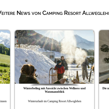
eitere News von Camping Resort Allwegleh
zwischen Wellness und
Die neue „Wellness Oim“ am Camping Resort Allwe
lick
Resort Allweglehen
Entspannung mit Weitblick