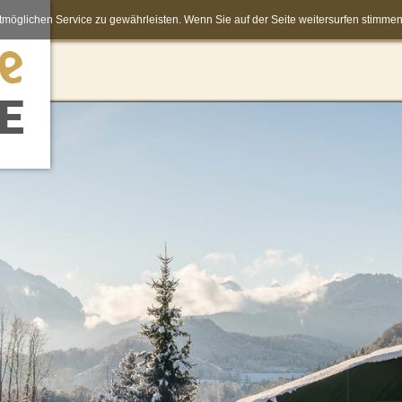
möglichen Service zu gewährleisten. Wenn Sie auf der Seite weitersurfen stimm