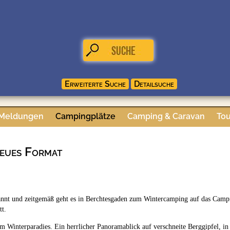
 Meldungen
Campingplätze
Camping & Caravan
Tou
neues Format
annt und zeitgemäß geht es in Berchtesgaden zum Wintercamping auf das Camp
tt.
m Winterparadies. Ein herrlicher Panoramablick auf verschneite Berggipfel, in