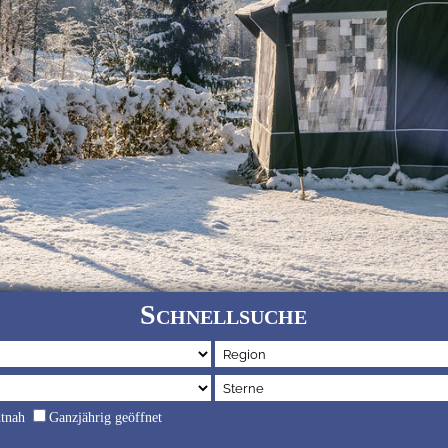
Schnellsuche
dtnah
Ganzjährig geöffnet