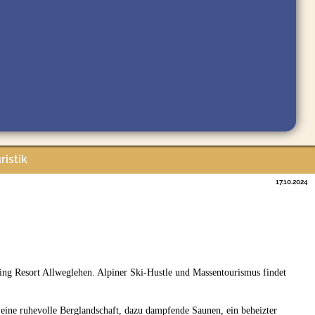
ristik
17.10.2024
ing Resort Allweglehen. Alpiner Ski-Hustle und Massentourismus findet
 eine ruhevolle Berglandschaft, dazu dampfende Saunen, ein beheizter