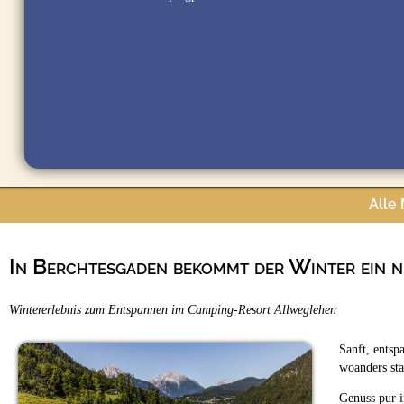
Alle
In Berchtesgaden bekommt der Winter ein 
Wintererlebnis zum Entspannen im Camping-Resort Allweglehen
Sanft, entsp
woanders sta
Genuss pur i