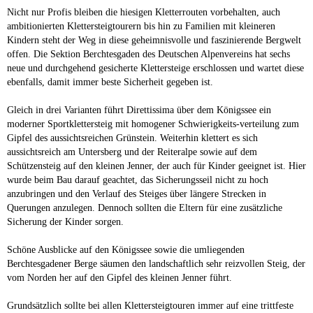
Nicht nur Profis bleiben die hiesigen Kletterrouten vorbehalten, auch
ambitionierten Klettersteigtourern bis hin zu Familien mit kleineren
Kindern steht der Weg in diese geheimnisvolle und faszinierende Bergwelt
offen. Die Sektion Berchtesgaden des Deutschen Alpenvereins hat sechs
neue und durchgehend gesicherte Klettersteige erschlossen und wartet diese
ebenfalls, damit immer beste Sicherheit gegeben ist.
Gleich in drei Varianten führt Direttissima über dem Königssee ein
moderner Sportklettersteig mit homogener Schwierigkeits-verteilung zum
Gipfel des aussichtsreichen Grünstein. Weiterhin klettert es sich
aussichtsreich am Untersberg und der Reiteralpe sowie auf dem
Schützensteig auf den kleinen Jenner, der auch für Kinder geeignet ist. Hier
wurde beim Bau darauf geachtet, das Sicherungsseil nicht zu hoch
anzubringen und den Verlauf des Steiges über längere Strecken in
Querungen anzulegen. Dennoch sollten die Eltern für eine zusätzliche
Sicherung der Kinder sorgen.
Schöne Ausblicke auf den Königssee sowie die umliegenden
Berchtesgadener Berge säumen den landschaftlich sehr reizvollen Steig, der
vom Norden her auf den Gipfel des kleinen Jenner führt.
Grundsätzlich sollte bei allen Klettersteigtouren immer auf eine trittfeste