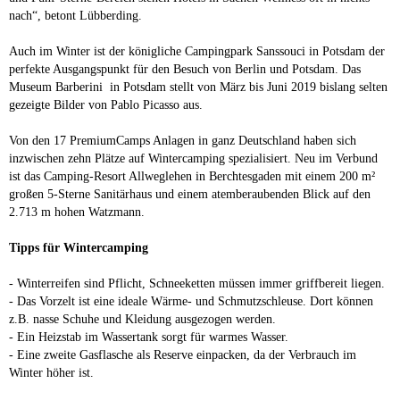
nach“, betont Lübberding.
Auch im Winter ist der königliche Campingpark Sanssouci in Potsdam der
perfekte Ausgangspunkt für den Besuch von Berlin und Potsdam. Das
Museum Barberini in Potsdam stellt von März bis Juni 2019 bislang selten
gezeigte Bilder von Pablo Picasso aus.
Von den 17 PremiumCamps Anlagen in ganz Deutschland haben sich
inzwischen zehn Plätze auf Wintercamping spezialisiert. Neu im Verbund
ist das Camping-Resort Allweglehen in Berchtesgaden mit einem 200 m²
großen 5-Sterne Sanitärhaus und einem atemberaubenden Blick auf den
2.713 m hohen Watzmann.
Tipps für Wintercamping
- Winterreifen sind Pflicht, Schneeketten müssen immer griffbereit liegen.
- Das Vorzelt ist eine ideale Wärme- und Schmutzschleuse. Dort können
z.B. nasse Schuhe und Kleidung ausgezogen werden.
- Ein Heizstab im Wassertank sorgt für warmes Wasser.
- Eine zweite Gasflasche als Reserve einpacken, da der Verbrauch im
Winter höher ist.