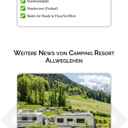
Hundespielplatz
Hundewiese (Freilauf)
Baden für Hunde in Fluss/See/Meer
Weitere News von Camping Resort
Allweglehen