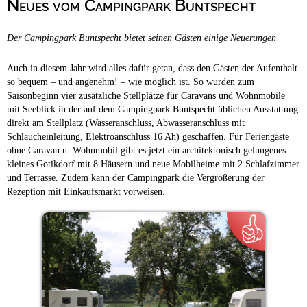
Neues vom Campingpark Buntspecht
Campingplätze
Hundefreundliche Campingplätze
Der Campingpark Buntspecht bietet seinen Gästen einige Neuerungen
Camping & Caravan
Touristik
Auch in diesem Jahr wird alles dafür getan, dass den Gästen der Aufenthalt
so bequem – und angenehm! – wie möglich ist. So wurden zum
Saisonbeginn vier zusätzliche Stellplätze für Caravans und Wohnmobile
mit Seeblick in der auf dem Campingpark Buntspecht üblichen Ausstattung
direkt am Stellplatz (Wasseranschluss, Abwasseranschluss mit
Schlaucheinleitung, Elektroanschluss 16 Ah) geschaffen. Für Feriengäste
ohne Caravan u. Wohnmobil gibt es jetzt ein architektonisch gelungenes
kleines Gotikdorf mit 8 Häusern und neue Mobilheime mit 2 Schlafzimmer
und Terrasse.
Zudem kann der Campingpark die Vergrößerung der
Rezeption mit Einkaufsmarkt vorweisen.