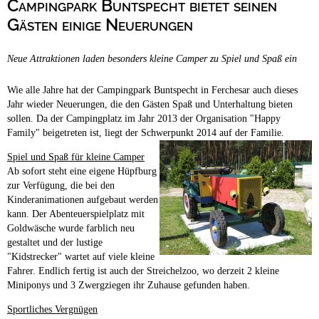
Campingpark Buntspecht bietet seinen
Campingplätze
Hundefreundliche Campingplätze
Gästen einige Neuerungen
Camping & Caravan
Neue Attraktionen laden besonders kleine Camper zu Spiel und Spaß ein
Touristik
Wie alle Jahre hat der Campingpark Buntspecht in Ferchesar auch dieses
Jahr wieder Neuerungen, die den Gästen Spaß und Unterhaltung bieten
sollen. Da der Campingplatz im Jahr 2013 der Organisation "Happy
Family" beigetreten ist, liegt der Schwerpunkt 2014 auf der Familie.
Spiel und Spaß für kleine Camper
Ab sofort steht eine eigene Hüpfburg
zur Verfügung, die bei den
Kinderanimationen aufgebaut werden
kann. Der Abenteuerspielplatz mit
Goldwäsche wurde farblich neu
gestaltet und der lustige
"Kidstrecker" wartet auf viele kleine
Fahrer. Endlich fertig ist auch der Streichelzoo, wo derzeit 2 kleine
Miniponys und 3 Zwergziegen ihr Zuhause gefunden haben.
Sportliches Vergnügen