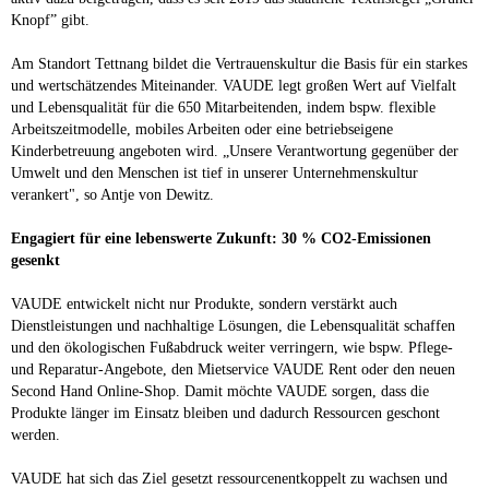
Knopf” gibt.
Am Standort Tettnang bildet die Vertrauenskultur die Basis für ein starkes
und wertschätzendes Miteinander. VAUDE legt großen Wert auf Vielfalt
und Lebensqualität für die 650 Mitarbeitenden, indem bspw. flexible
Arbeitszeitmodelle, mobiles Arbeiten oder eine betriebseigene
Kinderbetreuung angeboten wird. „Unsere Verantwortung gegenüber der
Umwelt und den Menschen ist tief in unserer Unternehmenskultur
verankert", so Antje von Dewitz.
Engagiert für eine lebenswerte Zukunft: 30 % CO2-Emissionen
gesenkt
VAUDE entwickelt nicht nur Produkte, sondern verstärkt auch
Dienstleistungen und nachhaltige Lösungen, die Lebensqualität schaffen
und den ökologischen Fußabdruck weiter verringern, wie bspw. Pflege-
und Reparatur-Angebote, den Mietservice VAUDE Rent oder den neuen
Second Hand Online-Shop. Damit möchte VAUDE sorgen, dass die
Produkte länger im Einsatz bleiben und dadurch Ressourcen geschont
werden.
VAUDE hat sich das Ziel gesetzt ressourcenentkoppelt zu wachsen und