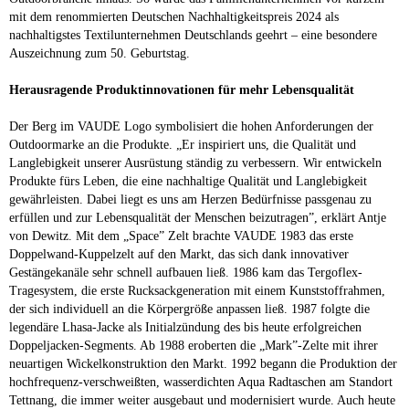
mit dem renommierten Deutschen Nachhaltigkeitspreis 2024 als
nachhaltigstes Textilunternehmen Deutschlands geehrt – eine besondere
Auszeichnung zum 50. Geburtstag.
Herausragende Produktinnovationen für mehr Lebensqualität
Der Berg im VAUDE Logo symbolisiert die hohen Anforderungen der
Outdoormarke an die Produkte. „Er inspiriert uns, die Qualität und
Langlebigkeit unserer Ausrüstung ständig zu verbessern. Wir entwickeln
Produkte fürs Leben, die eine nachhaltige Qualität und Langlebigkeit
gewährleisten. Dabei liegt es uns am Herzen Bedürfnisse passgenau zu
erfüllen und zur Lebensqualität der Menschen beizutragen”, erklärt Antje
von Dewitz. Mit dem „Space” Zelt brachte VAUDE 1983 das erste
Doppelwand-Kuppelzelt auf den Markt, das sich dank innovativer
Gestängekanäle sehr schnell aufbauen ließ. 1986 kam das Tergoflex-
Tragesystem, die erste Rucksackgeneration mit einem Kunststoffrahmen,
der sich individuell an die Körpergröße anpassen ließ. 1987 folgte die
legendäre Lhasa-Jacke als Initialzündung des bis heute erfolgreichen
Doppeljacken-Segments. Ab 1988 eroberten die „Mark”-Zelte mit ihrer
neuartigen Wickelkonstruktion den Markt. 1992 begann die Produktion der
hochfrequenz-verschweißten, wasserdichten Aqua Radtaschen am Standort
Tettnang, die immer weiter ausgebaut und modernisiert wurde. Auch heute