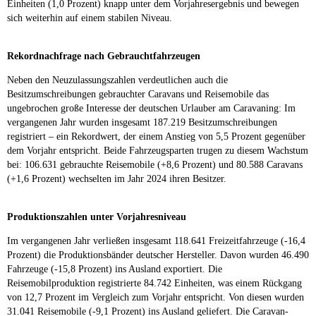
Einheiten (1,0 Prozent) knapp unter dem Vorjahresergebnis und bewegen
sich weiterhin auf einem stabilen Niveau.
Rekordnachfrage nach Gebrauchtfahrzeugen
Neben den Neuzulassungszahlen verdeutlichen auch die
Besitzumschreibungen gebrauchter Caravans und Reisemobile das
ungebrochen große Interesse der deutschen Urlauber am Caravaning: Im
vergangenen Jahr wurden insgesamt 187.219 Besitzumschreibungen
registriert – ein Rekordwert, der einem Anstieg von 5,5 Prozent gegenüber
dem Vorjahr entspricht. Beide Fahrzeugsparten trugen zu diesem Wachstum
bei: 106.631 gebrauchte Reisemobile (+8,6 Prozent) und 80.588 Caravans
(+1,6 Prozent) wechselten im Jahr 2024 ihren Besitzer.
Produktionszahlen unter Vorjahresniveau
Im vergangenen Jahr verließen insgesamt 118.641 Freizeitfahrzeuge (-16,4
Prozent) die Produktionsbänder deutscher Hersteller. Davon wurden 46.490
Fahrzeuge (-15,8 Prozent) ins Ausland exportiert. Die
Reisemobilproduktion registrierte 84.742 Einheiten, was einem Rückgang
von 12,7 Prozent im Vergleich zum Vorjahr entspricht. Von diesen wurden
31.041 Reisemobile (-9,1 Prozent) ins Ausland geliefert. Die Caravan-