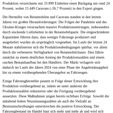
Produktion verzeichnete mit 33.899 Einheiten einen Rückgang um rund 24
Prozent, wobei 15.449 Caravans (-26,7 Prozent) in den Export gingen.
Die Hersteller von Reisemobilen und Caravans standen in den letzten
Jahren vor großen Herausforderungen: Die Folgen der Pandemie und des
Ukraine-Krieges verursachten massive Produktionsstörungen, insbesondere
durch stockende Lieferketten in der Reisemobilsparte. Die eingeschränkten
Kapazitäten führten dazu, dass weniger Fahrzeuge produziert und
ausgeliefert wurden als ursprünglich vorgesehen. Im Laufe der letzten 24
Monate stabilisierten sich die Produktionsbedingungen spürbar, vor allem
durch die verbesserte Verfügbarkeit von Reisemobilchassis. Dies führte
zunächst zu einem deutlichen Anstieg der Produktionszahlen und einem
raschen Bestandsaufbau bei den Händlern. Der Markt verlagerte sich
dadurch im Laufe des Jahres 2024 von einer Phase der Angebotsknappheit
hin zu einem vorübergehenden Überangebot an Fahrzeugen.
Einige Fahrzeughersteller passten in Folge dieser Entwicklung ihre
Produktion vorübergehend an, indem sie unter anderem die
Produktionszahlen reduzierten oder die Fertigung vorübergehend
aussetzten. Diese Maßnahmen zeigen bereits sichtbare Erfolge. Sowohl die
anhaltend hohen Neuzulassungszahlen als auch die Vielzahl an
Besitzumschreibungen unterstreichen die positive Entwicklung: Der
Fahrzeugbestand im Handel baut sich mehr und mehr ab und wird sich