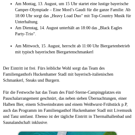
Am Montag, 13. August, um 15 Uhr startet eine lustige bayerische
Camper-Olympiade – Eine Mord’s Gaudi für die ganze Familie. Ab
18:00 Uhr sorgt das „Heavy Load Duo“ mit Top-Country Musik für
Unterhaltung.
Am Dienstag, 14. August unterhält an 18:00 das „Black Eagles
Party-Trio“.
Am Mittwoch, 15. August, herrscht ab 11:00 Uhr Biergartenbetrieb
mit typisch bayerischen Biergartenschmankerl
Der Eintritt ist frei. Fürs leibliche Wohl sorgt das Team des
Familiengasthofs Huckenhamer Stadl mit bayerisch-italienischen
Schmankerl, Steaks und Burgern.
Für die Festwoche hat das Team des Fünf-Sterne-Campingplatzes ein
Pauschalarrangement geschnürt, das neben sieben Übernachtungen, einer
Halben Bier, einem Schweinsbraten und einem Weißwurst-Frühstück p.P,
auch das Programm im Familiengasthof Huckenhamer Stadl mit Livemusik
und Tanz umfasst. Ebenso ist der tägliche Eintritt in Thermalhallenbad und
Saunalandschaft inklusive.