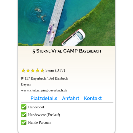
5 Sterne Vital CAMP Bayerbach
Sterne (DTV)
94137 Bayerbach / Bad Birnbach
Bayern
www.vitalcamping-bayerbach.de
Platzdetails
Anfahrt
Kontakt
Hundepool
Hundewiese (Freilauf)
Hunde-Parcours