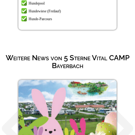
Hundepool
Hundewiese (Freilauf)
Hunde-Parcours
Weitere News von 5 Sterne Vital CAMP
Bayerbach