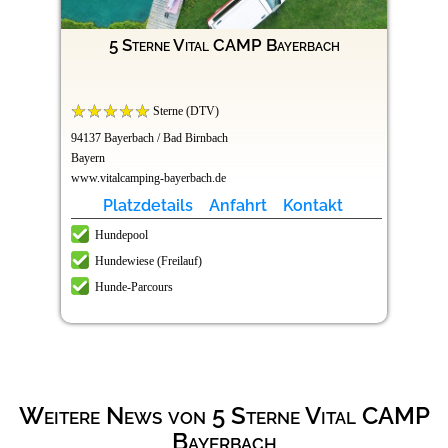
5 Sterne Vital CAMP Bayerbach
Sterne (DTV)
94137 Bayerbach / Bad Birnbach
Bayern
www.vitalcamping-bayerbach.de
Platzdetails
Anfahrt
Kontakt
Hundepool
Hundewiese (Freilauf)
Hunde-Parcours
Weitere News von 5 Sterne Vital CAMP
Bayerbach