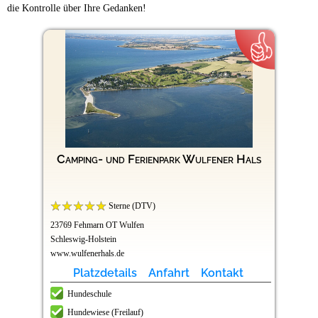
die Kontrolle über Ihre Gedanken!
Camping- und Ferienpark Wulfener Hals
Sterne (DTV)
23769 Fehmarn OT Wulfen
Schleswig-Holstein
www.wulfenerhals.de
Platzdetails
Anfahrt
Kontakt
Hundeschule
Hundewiese (Freilauf)