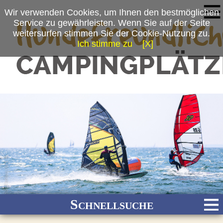
Wir verwenden Cookies, um Ihnen den bestmöglichen
Service zu gewährleisten. Wenn Sie auf der Seite
weitersurfen stimmen Sie der Cookie-Nutzung zu.
Ich stimme zu
[X]
(c) Riechey Freizeitanlagen GmbH & Co.KG
Schnellsuche