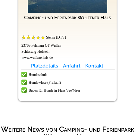
Camping- und Ferienpark Wulfener Hals
Sterne (DTV)
23769 Fehmarn OT Wulfen
Schleswig-Holstein
www.wulfenerhals.de
Platzdetails
Anfahrt
Kontakt
Hundeschule
Hundewiese (Freilauf)
Baden für Hunde in Fluss/See/Meer
Weitere News von Camping- und Ferienpark