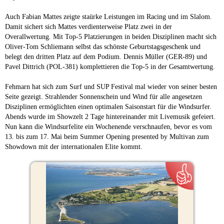
Auch Fabian Mattes zeigte staürke Leistungen im Racing und im Slalom.
Damit sichert sich Mattes verdienterweise Platz zwei in der
Overallwertung. Mit Top-5 Platzierungen in beiden Disziplinen macht sich
Oliver-Tom Schliemann selbst das schönste Geburtstagsgeschenk und
belegt den dritten Platz auf dem Podium. Dennis Müller (GER-89) und
Pavel Dittrich (POL-381) komplettieren die Top-5 in der Gesamtwertung.
Fehmarn hat sich zum Surf und SUP Festival mal wieder von seiner besten
Seite gezeigt. Strahlender Sonnenschein und Wind für alle angesetzen
Disziplinen ermöglichten einen optimalen Saisonstart für die Windsurfer.
Abends wurde im Showzelt 2 Tage hintereinander mit Livemusik gefeiert.
Nun kann die Windsurfelite ein Wochenende verschnaufen, bevor es vom
13. bis zum 17. Mai beim Summer Opening presented by Multivan zum
Showdown mit der internationalen Elite kommt.