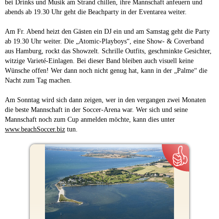
bei Drinks und Musik am Strand chillen, ihre Mannschaft anfeuern und
abends ab 19.30 Uhr geht die Beachparty in der Eventarea weiter.
Am Fr. Abend heizt den Gästen ein DJ ein und am Samstag geht die Party
ab 19.30 Uhr weiter. Die „Atomic-Playboys“, eine Show- & Coverband
aus Hamburg, rockt das Showzelt. Schrille Outfits, geschminkte Gesichter,
witzige Varieté-Einlagen. Bei dieser Band bleiben auch visuell keine
Wünsche offen! Wer dann noch nicht genug hat, kann in der „Palme“ die
Nacht zum Tag machen.
Am Sonntag wird sich dann zeigen, wer in den vergangen zwei Monaten
die beste Mannschaft in der Soccer-Arena war. Wer sich und seine
Mannschaft noch zum Cup anmelden möchte, kann dies unter
www.beachSoccer.biz
tun.