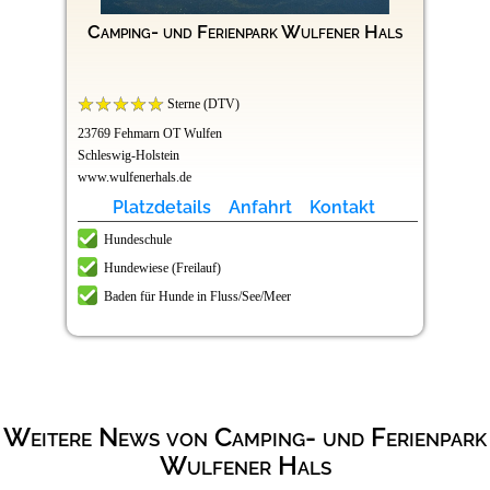
Camping- und Ferienpark Wulfener Hals
Sterne (DTV)
23769 Fehmarn OT Wulfen
Schleswig-Holstein
www.wulfenerhals.de
Platzdetails
Anfahrt
Kontakt
Hundeschule
Hundewiese (Freilauf)
Baden für Hunde in Fluss/See/Meer
Weitere News von Camping- und Ferienpark
Wulfener Hals