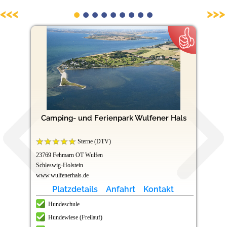
<<<
>>>
Hundefreundliche Campingplätze
Camping- und Ferienpark Wulfener Hals
Sterne (DTV)
23769 Fehmarn OT Wulfen
Schleswig-Holstein
www.wulfenerhals.de
Platzdetails
Anfahrt
Kontakt
Hundeschule
Hundewiese (Freilauf)