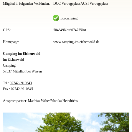
Mitglied in folgenden Verbänden:
DCC Vertragsplatz ACSI Vertragsplatz
Ecocamping
GPS:
504649Nord0747550st
Homepage:
www.camping-im-eichenwald.de
Camping im Eichenwald
Im Eichenwald
Camping
57537 Mittelhof bei Wissen
Tel.:
02742 / 910643
Fax.: 02742 / 910645
Ansprechpartner: Matthias Weber/Monika Heindrichs