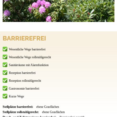
BARRIEREFREI
Wesentliche Wege barrierefrei
Wesentliche Wege rollstuhlgerecht
Sanitärräume mit Alarmfunktion
Rezeption barrierefrei
Rezeption rollstuhlgerecht
Gastronomie barrierefrei
Kurze Wege
Stellplätze barrierefrei:
ebene Grasflächen
Stellplätze rollstuhlgerecht:
ebene Grasflächen