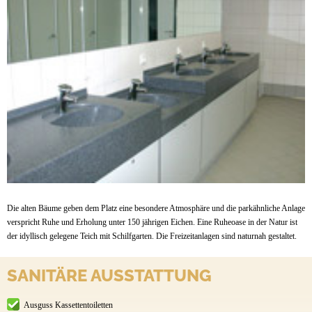
Die alten Bäume geben dem Platz eine besondere Atmosphäre und die parkähnliche Anlage
verspricht Ruhe und Erholung unter 150 jährigen Eichen. Eine Ruheoase in der Natur ist
der idyllisch gelegene Teich mit Schilfgarten. Die Freizeitanlagen sind naturnah gestaltet.
SANITÄRE AUSSTATTUNG
Ausguss Kassettentoiletten