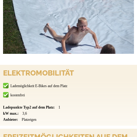
ELEKTROMOBILITÄT
Lademöglichkeit E-Bikes auf dem Platz
kostenfrei
Ladepunkte Typ2 auf dem Platz:
1
kW max.:
3,6
Anbieter:
Platzeigen
FREIZEITMÖGLICHKEITEN AUF DEM