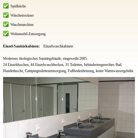
Spülküche
Wäschetrockner
Waschmaschine
Wohnmobil-Entsorgung
Einzel-Sanitärkabinen:
Einzelwaschkabinen
Modernes ökologisches Sanitärgebäude, eingeweiht 2005.
24 Einzelduschen, 44 Einzelwaschbecken, 31 Toiletten, behindertengerechtes Bad,
Hundedusche, Campingtoilettenentsorgung, Fußbodenheizung, keine Warmwassergebühr.