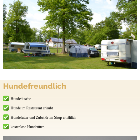
Hundefreundlich
Hundedusche
Hunde im Restaurant erlaubt
Hundefutter und Zubehör im Shop erhältlich
kostenlose Hundetüten