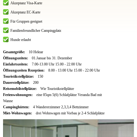
Akzeptanz Visa-Karte
Akzeptanz EC-Karte
Für Gruppen geeignet
Familienfreundlicher Campingplatz
Hunde erlaubt
Gesamtgröße:
10 Hektar
Öffnungszeiten:
01.Januar bis 31. Dezember
Einfahrtszeiten:
7.00-13.00 Uhr 15.00 - 22.00 Uhr
Öffnungszeiten Rezeption:
8.00 - 13.00 Uhr 15.00 - 22.00 Uhr
Touristikstellplätze:
150
Dauerstellplätze:
200
Reisemobilstellplätze:
Wie Touristikstellplätze
Ferienwohnungen:
eine 85qm 5(6) Schlafplätze Veranda Bad mit
Wanne
Campinghütten:
4 Wandererzimmer 2,3,3,4 Bettzimmer
Miet-Wohnwagen:
drei Wohnwagen mit Vorbau je 2-4 Schlafplätze