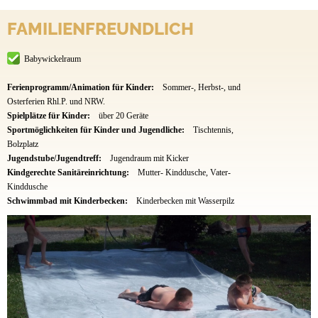
FAMILIENFREUNDLICH
Babywickelraum
Ferienprogramm/Animation für Kinder:
Sommer-, Herbst-, und
Osterferien Rhl.P. und NRW.
Spielplätze für Kinder:
über 20 Geräte
Sportmöglichkeiten für Kinder und Jugendliche:
Tischtennis,
Bolzplatz
Jugendstube/Jugendtreff:
Jugendraum mit Kicker
Kindgerechte Sanitäreinrichtung:
Mutter- Kinddusche, Vater-
Kinddusche
Schwimmbad mit Kinderbecken:
Kinderbecken mit Wasserpilz