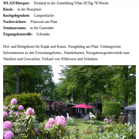
WLAN/Hotspot:
Terminal in der Anmeldung Wlan 2€/Tag 7€/Woche
Kiosk:
in der Rezeption
Kochgelegenheit:
Camperküche
Nachtwächter:
Platzwart am Platz
Seminarraum:
in der Gaststätte
Zugangskontrolle:
Schranke
Hol- und Bringdienst für Kajak und Kanus. Paragliding am Platz. Umfangreiche
Informationen zu den Freizeitangeboten., Wanderkarten, Navigationsgeräteverleih zum
Wandern und Geocachen, Verkauf von Wildwurst und Schinken.