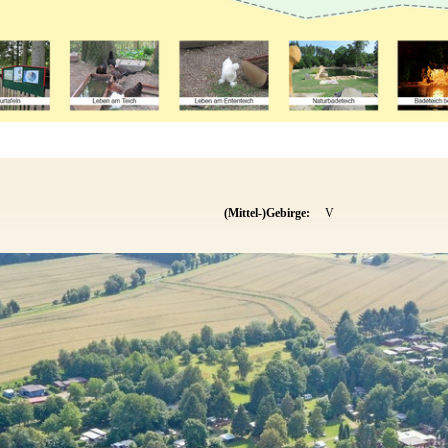
(Mittel-)Gebirge:
V