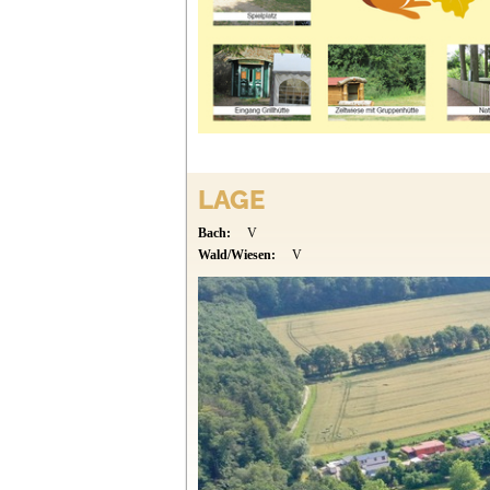
LAGE
Bach:
V
Wald/Wiesen:
V