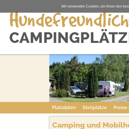
Wir verwenden Cookies, um Ihnen den best
Platzdaten
Stellplätze
Preise
Camping und Mobilh