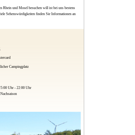
m Rhein und Mosel besuchen will ist bei uns bestens
iele Sehenswürdigkeiten finden Sie Informationen an
g
tercard
licher Campingplatz
!5:00 Uhr - 22:00 Uhr
d Nachsaison