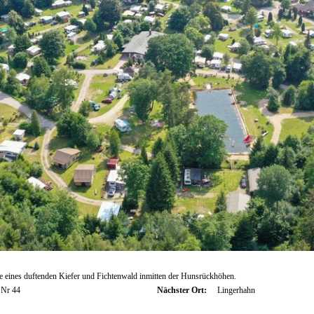
 eines duftenden Kiefer und Fichtenwald inmitten der Hunsrückhöhen.
 Nr 44
Nächster Ort:
Lingerhahn