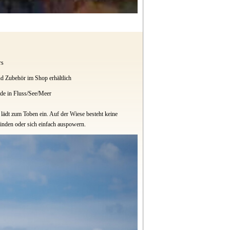
rs
d Zubehör im Shop erhältlich
de in Fluss/See/Meer
ädt zum Toben ein. Auf der Wiese besteht keine
finden oder sich einfach auspowern.