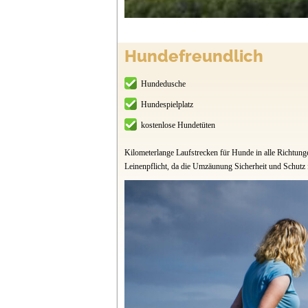
Hundefreundlich
Hundedusche
Hundespielplatz
kostenlose Hundetüten
Kilometerlange Laufstrecken für Hunde in alle Richtun
Leinenpflicht, da die Umzäunung Sicherheit und Schutz 