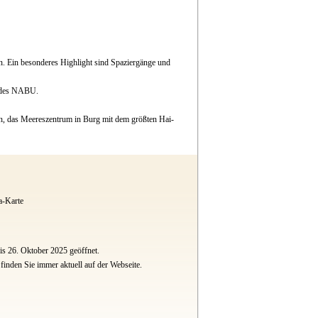
n. Ein besonderes Highlight sind Spaziergänge und
t des NABU.
en, das Meereszentrum in Burg mit dem größten Hai-
a-Karte
is 26. Oktober 2025 geöffnet.
finden Sie immer aktuell auf der Webseite.