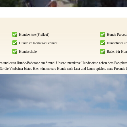
Hundewiese (Freilauf)
Hunde-Parcou
Hunde im Restaurant erlaubt
Hundefutter un
Hundeschule
Baden für Hun
gen und extra Hunde-Badezone am Strand. Unsere interaktive Hundewiese neben dem Parkplatz l
für die Vierbeiner bietet. Hier können eure Hunde nach Lust und Laune spielen, neue Freunde 