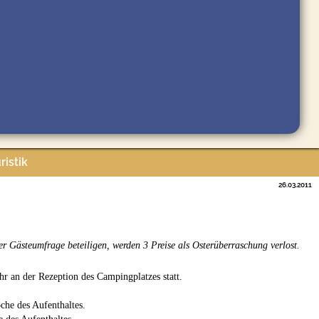
ristik
26.03.2011
er Gästeumfrage beteiligen, werden 3 Preise als Osterüberraschung verlost.
r an der Rezeption des Campingplatzes statt.
che des Aufenthaltes.