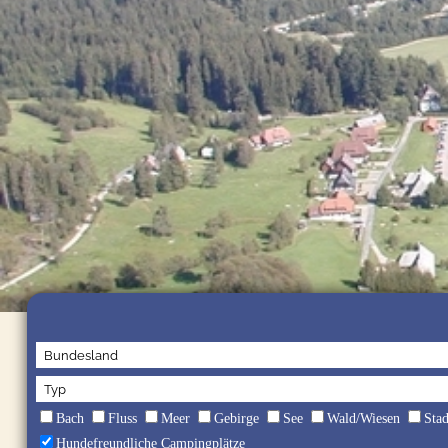
Bach
Fluss
Meer
Gebirge
See
Wald/Wiesen
Sta
Hundefreundliche Campingplätze