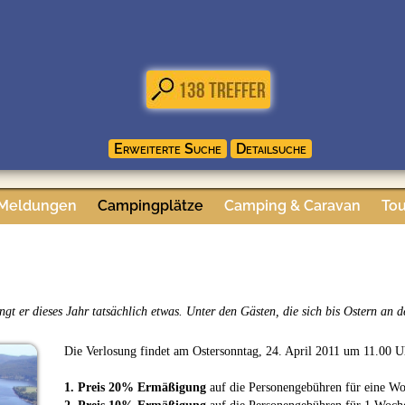
 Meldungen
Campingplätze
Camping & Caravan
Tou
t er dieses Jahr tatsächlich etwas. Unter den Gästen, die sich bis Ostern an d
Die Verlosung findet am Ostersonntag, 24. April 2011 um 11.00 Uh
1. Preis 20% Ermäßigung
auf die Personengebühren für eine Wo