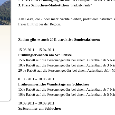
2. Preis 10% Ermäßigung
auf die Personengebühren für 1 Woche
3. Preis Schluchsee-Maskottchen
"Paddel-Paule"
Alle Gäste, die 2 oder mehr Nächte bleiben, profitieren natürlic
freier Eintritt bei der Region.
Zudem gibt es auch 2011 attraktive Sonderaktionen:
15.03.2011 – 15.04.2011
Frühlingserwachen am Schluchsee
15% Rabatt auf die Personengebühr bei einem Aufenthalt ab 5 Nä
10% Rabatt auf die Personengebühr bei einem Aufenthalt ab 3 Nä
20 % Rabatt auf die Personengebühr bei einem Aufenthalt ab14 N
01.05.2011 – 10.06.2011
Frühsommerliche Wandertage am Schluchsee
15% Rabatt auf die Personengebühr bei einem Aufenthalt ab 7 Nä
10% Rabatt auf die Personengebühr bei einem Aufenthalt ab 5 Nä
10.09.2011 – 30.09.2011
Spätsommer am Schluchsee