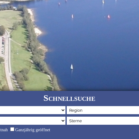
Schnellsuche
dtnah
Ganzjährig geöffnet