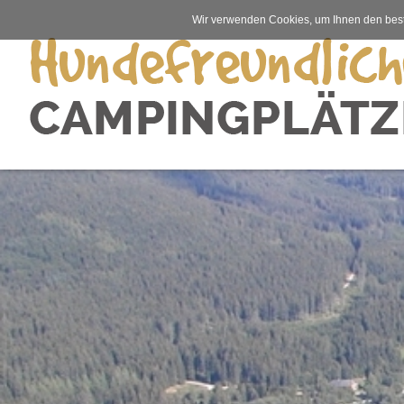
Wir verwenden Cookies, um Ihnen den best