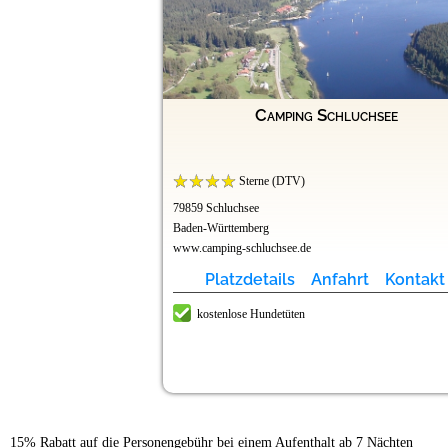
Camping Schluchsee
Sterne (DTV)
79859 Schluchsee
Baden-Württemberg
www.camping-schluchsee.de
Platzdetails
Anfahrt
Kontakt
kostenlose Hundetüten
15% Rabatt auf die Personengebühr bei einem Aufenthalt ab 7 Nächten