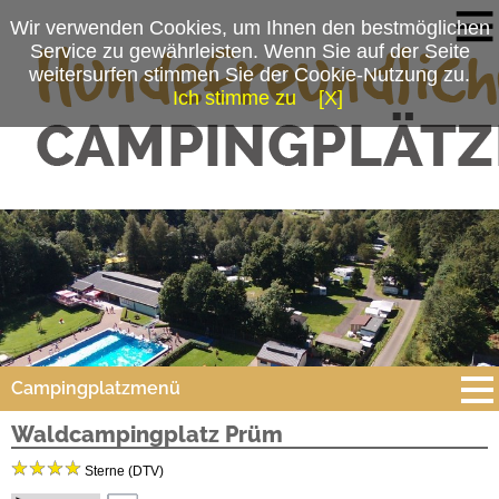
Wir verwenden Cookies, um Ihnen den bestmöglichen
Service zu gewährleisten. Wenn Sie auf der Seite
weitersurfen stimmen Sie der Cookie-Nutzung zu.
Ich stimme zu
[X]
Campingplatzmenü
Waldcampingplatz Prüm
Platzdaten
Sterne (DTV)
Stellplätze