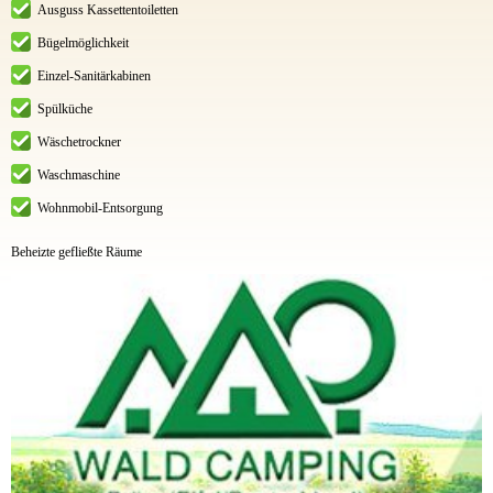
Ausguss Kassettentoiletten
Bügelmöglichkeit
Einzel-Sanitärkabinen
Spülküche
Wäschetrockner
Waschmaschine
Wohnmobil-Entsorgung
Beheizte gefließte Räume