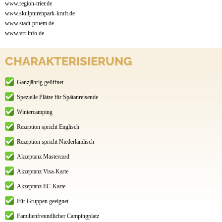
www.region-trier.de
www.skulpturenpark-kruft.de
www.stadt-pruem.de
www.vrt-info.de
CHARAKTERISIERUNG
Ganzjährig geöffnet
Spezielle Plätze für Spätanreisende
Wintercamping
Rezeption spricht Englisch
Rezeption spricht Niederländisch
Akzeptanz Mastercard
Akzeptanz Visa-Karte
Akzeptanz EC-Karte
Für Gruppen geeignet
Familienfreundlicher Campingplatz