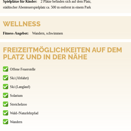
Spielplätze für Kinder:
2 Plätze befinden sich auf dem Platz,
städtischer Abenteuerspielplatz ca. 500 m entfernt in einem Park
WELLNESS
Fitness-Angebot:
Wandern, schwimmen
FREIZEITMÖGLICHKEITEN AUF DEM
PLATZ UND IN DER NÄHE
Offene Feuerstelle
Ski (Abfahrt)
Ski (Langlauf)
Solarium
Streichelzoo
Wald-/Naturlehrpfad
Wandern