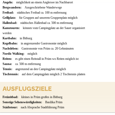
Angeln:
möglichkeit an einem Anglersee im Nachbarort
Bergwandern:
Ausgeschriebene Wanderwege
Freibad:
städtisches Freibad ca. 100 m entfernung
Grillplatz:
für Gruppen auf unserem Gruppenplatz möglich
Hallenbad:
städtisches Hallenbad ca. 500 m entfernung
Kanutouren:
können vom Campingplatz an der Sauer organisiert
werden
Kartbahn:
in Bitburg
Kegelbahn:
in angrenzender Gastronomie möglich
Nachtleben:
Gastronomie von Prüm ca. 20 Gehminuten
Nordic Walking:
möglich
Reiten:
es gibt einen Reitstall in Prüm wo Reiten möglich ist
Sauna:
ca. 500 m entfernung
Tennis:
angrenzend an den Campingplatz möglich
Tischtennis:
auf dem Campingplatz möglich 2 Tischtennis platten
AUSFLUGSZIELE
Freizeitbad:
kleines in Prüm großes in Bitburg
Sonstige Sehenswürdigkeiten:
Basilika Prüm
Städtetour:
nach Absprache Stadtführung Prüm