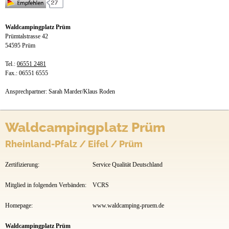
Preise & Prospekte
Waldcampingplatz Prüm
Anfahrt
Prümtalstrasse 42
54595 Prüm
Tel.:
06551 2481
Fax.: 06551 6555
Ansprechpartner: Sarah Marder/Klaus Roden
Waldcampingplatz Prüm
Rheinland-Pfalz / Eifel / Prüm
Zertifizierung:
Service Qualität Deutschland
Mitglied in folgenden Verbänden:
VCRS
Homepage:
www.waldcamping-pruem.de
Waldcampingplatz Prüm