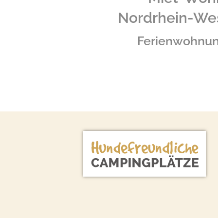
Nordrhein-We
Ferienwohnu