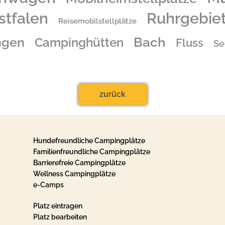
stfalen
Ruhrgebie
Reisemobilstellplätze
Bach
ngen
Campinghütten
Fluss
Se
zurück
Hundefreundliche Campingplätze
Familienfreundliche Campingplätze
Barrierefreie Campingplätze
Wellness Campingplätze
e-Camps
Platz eintragen
Platz bearbeiten