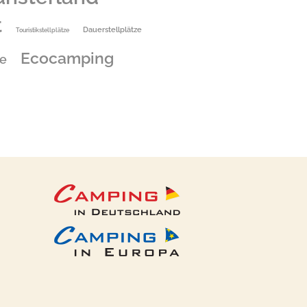
t
Dauerstellplätze
Touristikstellplätze
Ecocamping
e