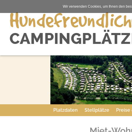
Wir verwenden Cookies, um Ihnen den best
Platzdaten
Stellplätze
Preise
Miet-Wo