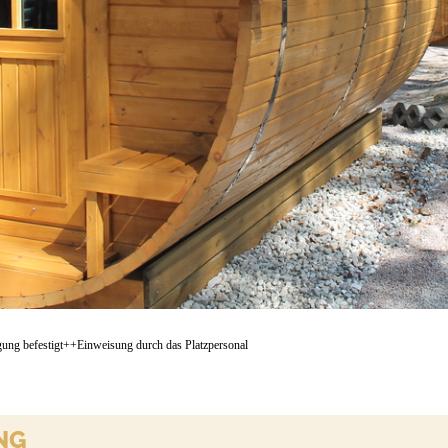
gung befestigt++Einweisung durch das Platzpersonal
NG