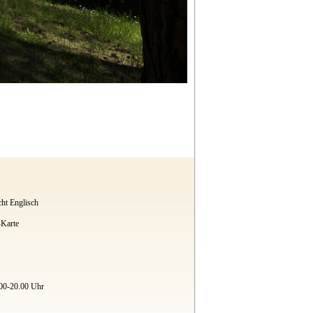
cht Englisch
Karte
.00-20.00 Uhr