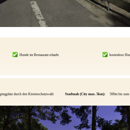
Hunde im Restaurant erlaubt
kostenlose Hu
pingplatz durch den Küstenschutzwald.
Stadtnah (City max. 5km):
500m bis zum 