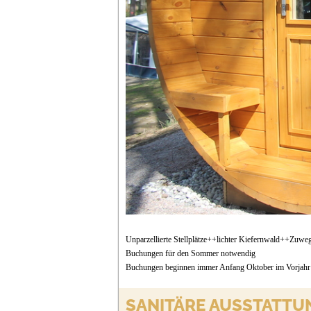
Unparzellierte Stellplätze++lichter Kiefernwald++Zuwe
Buchungen für den Sommer notwendig
Buchungen beginnen immer Anfang Oktober im Vorjahr
SANITÄRE AUSSTATTU