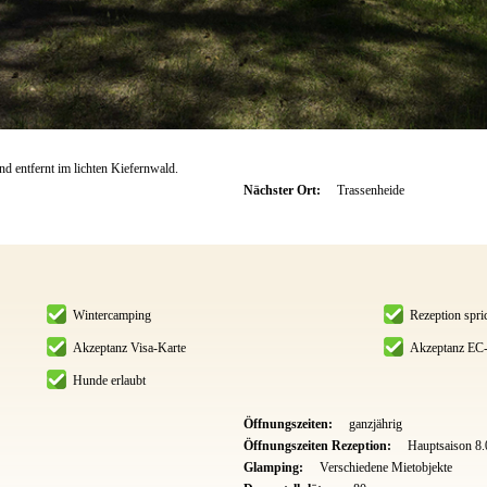
d entfernt im lichten Kiefernwald.
Nächster Ort:
Trassenheide
Wintercamping
Rezeption spri
Akzeptanz Visa-Karte
Akzeptanz EC-
Hunde erlaubt
Öffnungszeiten:
ganzjährig
Öffnungszeiten Rezeption:
Hauptsaison 8
Glamping:
Verschiedene Mietobjekte