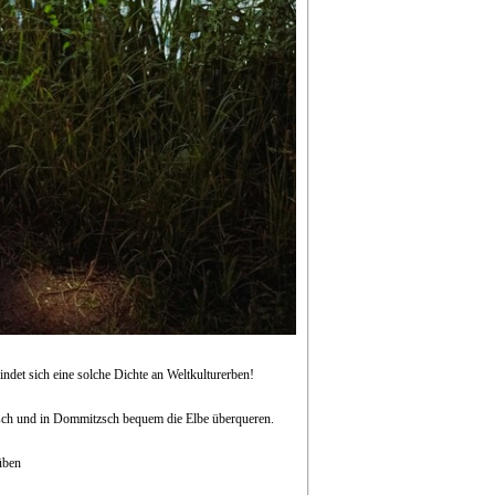
ndet sich eine solche Dichte an Weltkulturerben!
zsch und in Dommitzsch bequem die Elbe überqueren.
üben