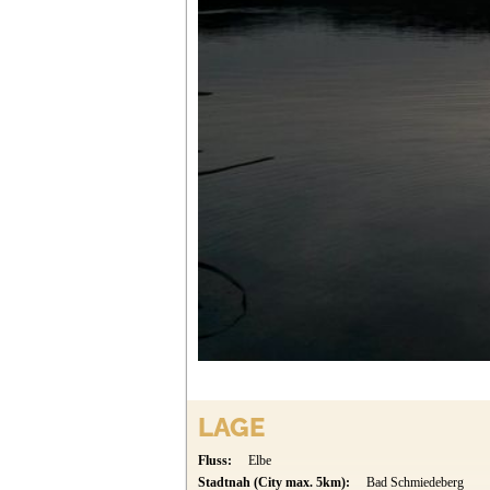
LAGE
Fluss:
Elbe
Stadtnah (City max. 5km):
Bad Schmiedeberg