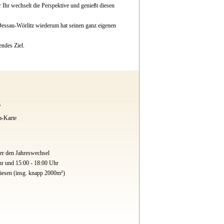
Ihr wechselt die Perspektive und genießt diesen
Dessau-Wörlitz wiederum hat seinen ganz eigenen
ndes Ziel.
g
a-Karte
er den Jahreswechsel
hr und 15:00 - 18:00 Uhr
esen (insg. knapp 2000m²)