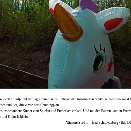
 idealer Startpunkt für Tagestouren in die umliegenden historischen Städte. Nirgendwo sonst fi
eben und liegt direkt vor dem Campingplatz.
 das insbesondere Kinder zum Spielen und Entdecken einlädt. Und mit den Fähren kann in Pret
 und Kulturliebhaber !
Nächste Stadt:
Bad Schmiedeberg / Bad D