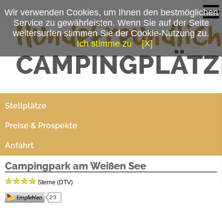
Wir verwenden Cookies, um Ihnen den bestmöglichen
Service zu gewährleisten. Wenn Sie auf der Seite
weitersurfen stimmen Sie der Cookie-Nutzung zu.
Ich stimme zu
[X]
Campingplatzmenü
Platzdaten
Stellplätze
Preise & Prospekte
Anfahrt
Campingpark am Weißen See
Sterne (DTV)
Campingpark am Weißen See