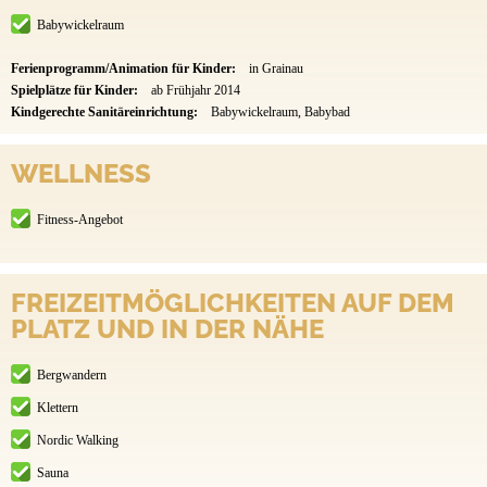
Babywickelraum
Ferienprogramm/Animation für Kinder:
in Grainau
Spielplätze für Kinder:
ab Frühjahr 2014
Kindgerechte Sanitäreinrichtung:
Babywickelraum, Babybad
WELLNESS
Fitness-Angebot
FREIZEITMÖGLICHKEITEN AUF DEM
PLATZ UND IN DER NÄHE
Bergwandern
Klettern
Nordic Walking
Sauna