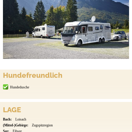
Hundefreundlich
Hundedusche
LAGE
Bach:
Loisach
(Mittel-)Gebirge:
Zugspitzregion
See:
Eibsee