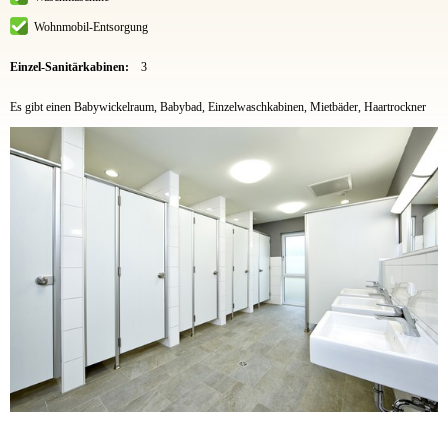
Wohnmobil-Entsorgung
Einzel-Sanitärkabinen:
3
Es gibt einen Babywickelraum, Babybad, Einzelwaschkabinen, Mietbäder, Haartrockner