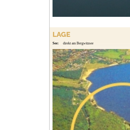
LAGE
See:
direkt am Bergwitzsee