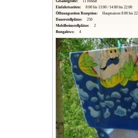
Gesamtgröße:
11 Hektar
Einfahrtszeiten:
8:00 bis 13:00 / 14:00 bis 22:00
Öffnungszeiten Rezeption:
Hauptsaison 8:00 bis 22
Dauerstellplätze:
250
Mobilheimstellplätze:
2
Bungalows:
4