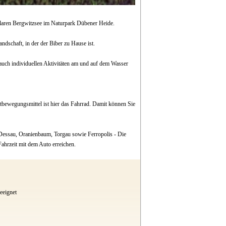
 klaren Bergwitzsee im Naturpark Dübener Heide.
dschaft, in der der Biber zu Hause ist.
auch individuellen Aktivitäten am und auf dem Wasser
rtbewegungsmittel ist hier das Fahrrad. Damit können Sie
 Dessau, Oranienbaum, Torgau sowie Ferropolis - Die
Fahrzeit mit dem Auto erreichen.
eeignet