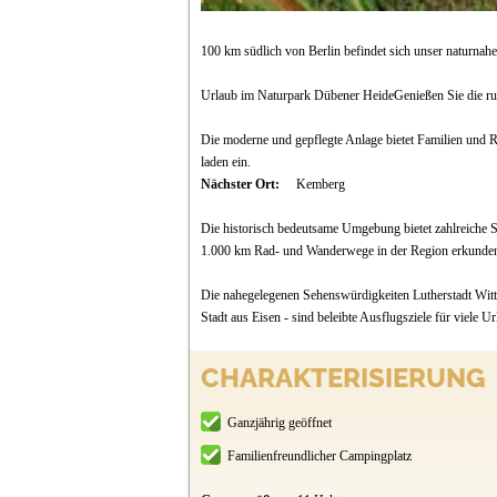
100 km südlich von Berlin befindet sich unser naturnahe
Urlaub im Naturpark Dübener HeideGenießen Sie die ruhi
Die moderne und gepflegte Anlage bietet Familien und R
laden ein.
Nächster Ort:
Kemberg
Die historisch bedeutsame Umgebung bietet zahlreiche Se
1.000 km Rad- und Wanderwege in der Region erkunde
Die nahegelegenen Sehenswürdigkeiten Lutherstadt Witt
Stadt aus Eisen - sind beleibte Ausflugsziele für viele 
CHARAKTERISIERUNG
Ganzjährig geöffnet
Familienfreundlicher Campingplatz