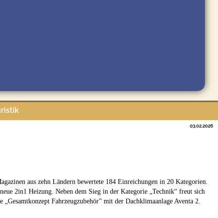
ristik
03.02.2026
agazinen aus zehn Ländern bewertete 184 Einreichungen in 20 Kategorien.
eue 2in1 Heizung. Neben dem Sieg in der Kategorie „Technik“ freut sich
rie „Gesamtkonzept Fahrzeugzubehör” mit der Dachklimaanlage Aventa 2.