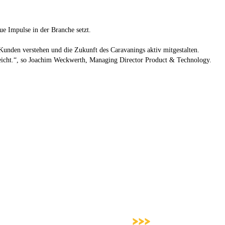
e Impulse in der Branche setzt.
 Kunden verstehen und die Zukunft des Caravanings aktiv mitgestalten.
eicht.“, so Joachim Weckwerth, Managing Director Product & Technology.
>>>