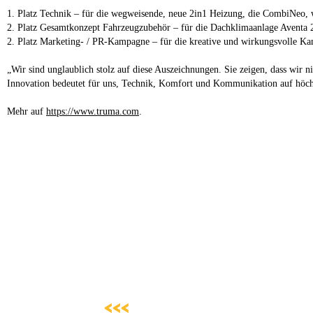
1. Platz Technik – für die wegweisende, neue 2in1 Heizung, die CombiNeo, 
2. Platz Gesamtkonzept Fahrzeugzubehör – für die Dachklimaanlage Aventa 2
2. Platz Marketing- / PR-Kampagne – für die kreative und wirkungsvolle Ka
„Wir sind unglaublich stolz auf diese Auszeichnungen. Sie zeigen, dass wir 
Innovation bedeutet für uns, Technik, Komfort und Kommunikation auf höch
Mehr auf
https://www.truma.com
.
<<<