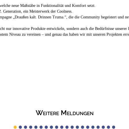
welche neue Maßstäbe in Funktionalität und Komfort setzt.
. Generation, ein Meisterwerk der Coolness.
mpagne „Draußen kalt. Drinnen Truma.“, die die Community begeistert und neu
nicht nur innovative Produkte entwickeln, sondern auch die Bedürfnisse unserer
stem Niveau zu vereinen – und genau das haben wir mit unseren Projekten err
Weitere Meldungen