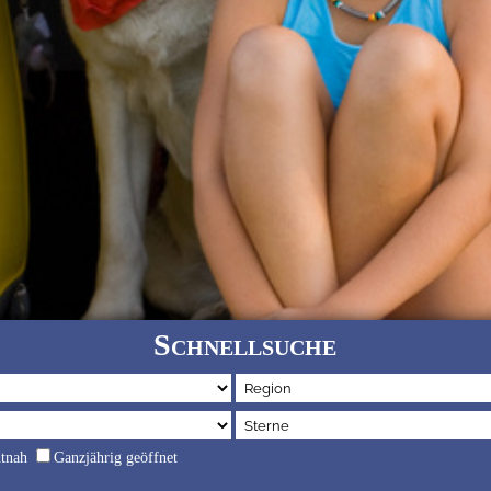
Schnellsuche
dtnah
Ganzjährig geöffnet