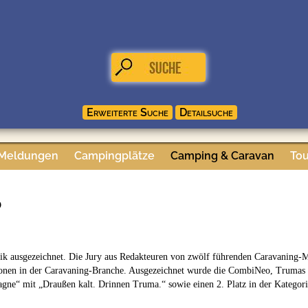
 Meldungen
Campingplätze
Camping & Caravan
Tou
d
 ausgezeichnet. Die Jury aus Redakteuren von zwölf führenden Caravaning-M
nen in der Caravaning-Branche. Ausgezeichnet wurde die CombiNeo, Trumas n
gne“ mit „Draußen kalt. Drinnen Truma.“ sowie einen 2. Platz in der Katego