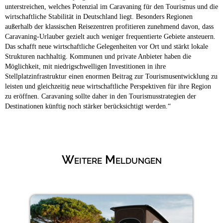
unterstreichen, welches Potenzial im Caravaning für den Tourismus und die
wirtschaftliche Stabilität in Deutschland liegt. Besonders Regionen
außerhalb der klassischen Reisezentren profitieren zunehmend davon, dass
Caravaning-Urlauber gezielt auch weniger frequentierte Gebiete ansteuern.
Das schafft neue wirtschaftliche Gelegenheiten vor Ort und stärkt lokale
Strukturen nachhaltig. Kommunen und private Anbieter haben die
Möglichkeit, mit niedrigschwelligen Investitionen in ihre
Stellplatzinfrastruktur einen enormen Beitrag zur Tourismusentwicklung zu
leisten und gleichzeitig neue wirtschaftliche Perspektiven für ihre Region
zu eröffnen. Caravaning sollte daher in den Tourismusstrategien der
Destinationen künftig noch stärker berücksichtigt werden.“
Weitere Meldungen