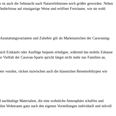
ich ist auch die Sehnsucht nach Naturerlebnissen noch größer geworden. Neben
dürfnisse auf einzigartige Weise und eröffnet Freiräume, wie sie wohl
, Ausstattungsvarianten und Zubehör gilt als Markenzeichen der Caravaning-
 sich Einkäufe oder Ausflüge bequem erledigen, während das mobile Zuhause
e Vielfalt der Caravan-Sparte spricht längst nicht mehr nur Familien an,
bter wurden, rücken inzwischen auch die klassischen Reisemobiltypen wie
d nachhaltige Materialien, die eine wohnliche Atmosphäre schaffen und
len Wohnraum ganz nach den eigenen Vorstellungen individuell und stilvoll