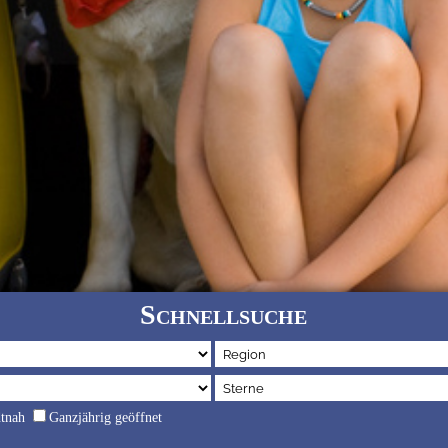
Schnellsuche
dtnah
Ganzjährig geöffnet