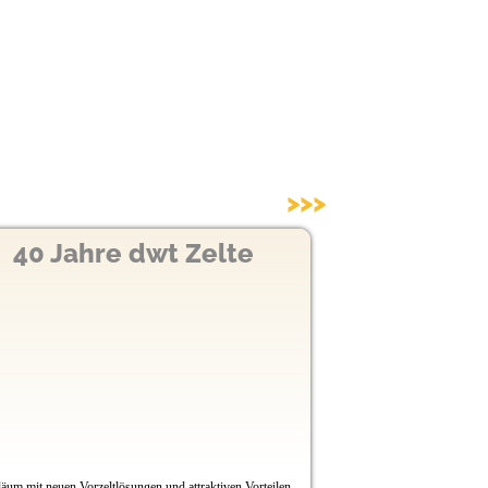
>>>
hre dwt Zelte
zeltlösungen und attraktiven Vorteilen