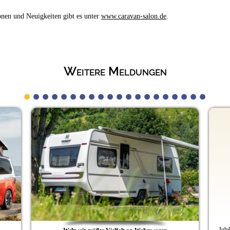
ionen und Neuigkeiten gibt es unter
www.caravan-salon.de
.
Weitere Meldungen
40 Ja
Jubiläum mit neuen Vor