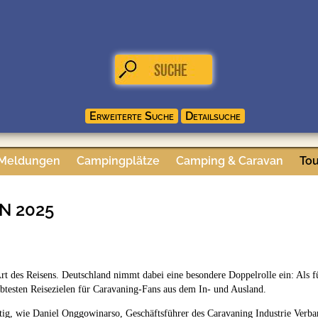
 Meldungen
Campingplätze
Camping & Caravan
Tou
ON 2025
 des Reisens. Deutschland nimmt dabei eine besondere Doppelrolle ein: Als fü
ebtesten Reisezielen für Caravaning-Fans aus dem In- und Ausland.
ältig, wie Daniel Onggowinarso, Geschäftsführer des Caravaning Industrie Ver