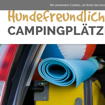
Wir verwenden Cookies, um Ihnen den best