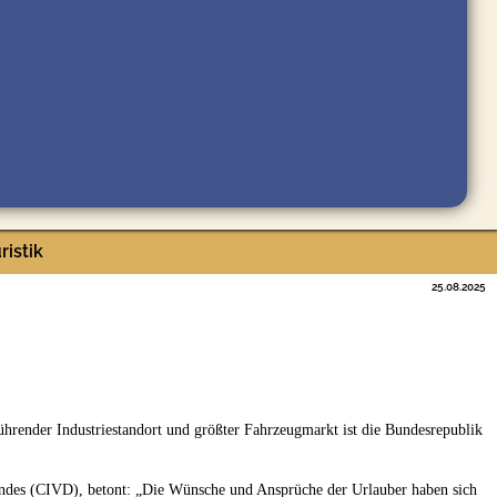
ristik
25.08.2025
hrender Industriestandort und größter Fahrzeugmarkt ist die Bundesrepublik
bandes (CIVD), betont: „Die Wünsche und Ansprüche der Urlauber haben sich