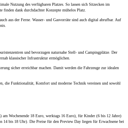
imale Nutzung des verfügbaren Platzes. So lassen sich Sitzecken im
e finden dank durchdachter Konzepte mühelos Platz.
ch aus der Ferne. Wasser- und Gasvorräte sind auch digital abrufbar. Auf
nis.
ouristenzentren und bevorzugen naturnahe Stell- und Campingplätze. Der
nab klassischer Infrastruktur ermöglichen.
terung sicher erreichbar machen. Damit werden die Fahrzeuge zur idealen
gen, die Funktionalität, Komfort und moderne Technik vereinen und sowohl
am Wochenende 18 Euro, werktags 16 Euro), für Kinder (6 bis 12 Jahre)
n 14 bis 18 Uhr). Die Preise für den Preview Day liegen für Erwachsene bei